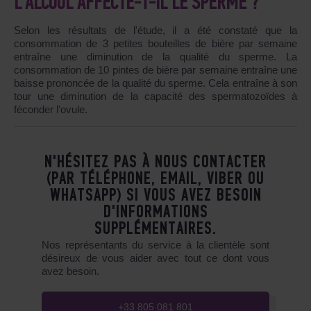
L’ALCOOL AFFECTE-T-IL LE SPERME ?
Selon les résultats de l'étude, il a été constaté que la
consommation de 3 petites bouteilles de bière par semaine
entraîne une diminution de la qualité du sperme. La
consommation de 10 pintes de bière par semaine entraîne une
baisse prononcée de la qualité du sperme. Cela entraîne à son
tour une diminution de la capacité des spermatozoïdes à
féconder l'ovule.
N'HÉSITEZ PAS À NOUS CONTACTER
(PAR TÉLÉPHONE, EMAIL, VIBER OU
WHATSAPP) SI VOUS AVEZ BESOIN
D'INFORMATIONS
SUPPLÉMENTAIRES.
Nos représentants du service à la clientèle sont
désireux de vous aider avec tout ce dont vous
avez besoin.
+33 805 081 801