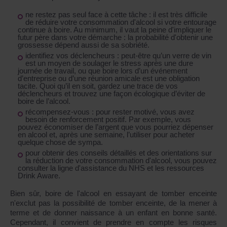
ne restez pas seul face à cette tâche : il est très difficile
de réduire votre consommation d'alcool si votre entourage
continue à boire. Au minimum, il vaut la peine d'impliquer le
futur père dans votre démarche : la probabilité d'obtenir une
grossesse dépend aussi de sa sobriété.
identifiez vos déclencheurs : peut-être qu’un verre de vin
est un moyen de soulager le stress après une dure
journée de travail, ou que boire lors d’un événement
d’entreprise ou d’une réunion amicale est une obligation
tacite. Quoi qu’il en soit, gardez une trace de vos
déclencheurs et trouvez une façon écologique d’éviter de
boire de l’alcool.
récompensez-vous : pour rester motivé, vous avez
besoin de renforcement positif. Par exemple, vous
pouvez économiser de l’argent que vous pourriez dépenser
en alcool et, après une semaine, l’utiliser pour acheter
quelque chose de sympa.
pour obtenir des conseils détaillés et des orientations sur
la réduction de votre consommation d'alcool, vous pouvez
consulter la ligne d'assistance du NHS et les ressources
Drink Aware.
Bien sûr, boire de l'alcool en essayant de tomber enceinte
n'exclut pas la possibilité de tomber enceinte, de la mener à
terme et de donner naissance à un enfant en bonne santé.
Cependant, il convient de prendre en compte les risques