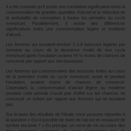
Il a été constaté qu'il existe une corrélation significative entre la
consommation de grandes quantités d'alcool et la réduction de
la probabilité de conception à toutes les périodes du cycle
menstruel. Parallèlement, il existe des différences
significatives entre une consommation légère et modérée
d'alcool.
Les femmes qui buvaient environ 3 à 6 boissons légères par
semaine au cours de la deuxième moitié de leur cycle
menstruel après l’ovulation avaient 44 % moins de chances de
concevoir par rapport aux non-buveuses.
Les femmes qui consommaient des boissons fortes au cours
de la première moitié du cycle menstruel, avant et pendant
l'ovulation, avaient moins de chances de concevoir.
Cependant, la consommation d'alcool légère ou modérée
pendant cette période n'avait pas d'effet sur les chances de
concevoir un enfant par rapport aux femmes qui ne buvaient
pas.
Sur la base des résultats de l'étude, nous pouvons répondre à
la question « Est-il possible de boire de l'alcool en essayant de
tomber enceinte ? » En principe, un verre de vin au cours des
deux premières semaines du cycle n'entraînera pas de