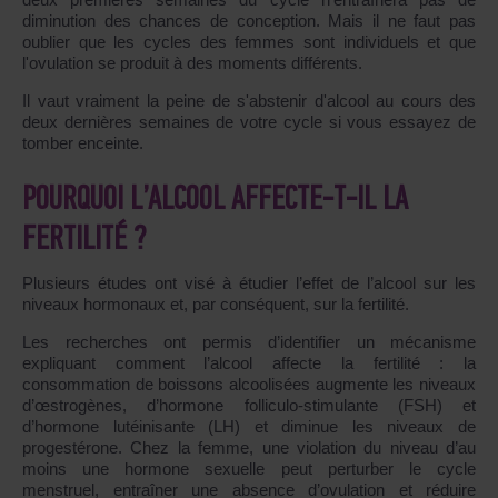
diminution des chances de conception. Mais il ne faut pas
oublier que les cycles des femmes sont individuels et que
l'ovulation se produit à des moments différents.
Il vaut vraiment la peine de s'abstenir d'alcool au cours des
deux dernières semaines de votre cycle si vous essayez de
tomber enceinte.
POURQUOI L’ALCOOL AFFECTE-T-IL LA
FERTILITÉ ?
Plusieurs études ont visé à étudier l’effet de l’alcool sur les
niveaux hormonaux et, par conséquent, sur la fertilité.
Les recherches ont permis d’identifier un mécanisme
expliquant comment l’alcool affecte la fertilité : la
consommation de boissons alcoolisées augmente les niveaux
d’œstrogènes, d’hormone folliculo-stimulante (FSH) et
d’hormone lutéinisante (LH) et diminue les niveaux de
progestérone. Chez la femme, une violation du niveau d’au
moins une hormone sexuelle peut perturber le cycle
menstruel, entraîner une absence d’ovulation et réduire