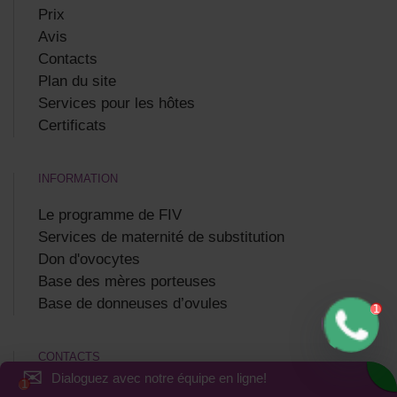
Prix
Avis
Contacts
Plan du site
Services pour les hôtes
Certificats
INFORMATION
Le programme de FIV
Services de maternité de substitution
Don d'ovocytes
Base des mères porteuses
Base de donneuses d’ovules
CONTACTS
✉
Dialoguez avec notre équipe en ligne!
Kharkiv, Ukraine