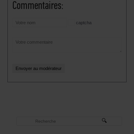
Сommentaires:
captcha