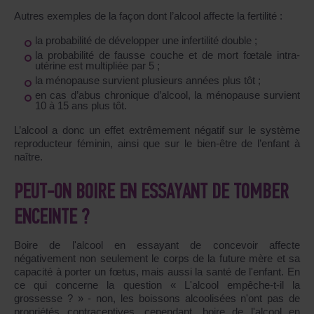
Autres exemples de la façon dont l’alcool affecte la fertilité :
la probabilité de développer une infertilité double ;
la probabilité de fausse couche et de mort fœtale intra-
utérine est multipliée par 5 ;
la ménopause survient plusieurs années plus tôt ;
en cas d’abus chronique d’alcool, la ménopause survient
10 à 15 ans plus tôt.
L’alcool a donc un effet extrêmement négatif sur le système
reproducteur féminin, ainsi que sur le bien-être de l’enfant à
naître.
PEUT-ON BOIRE EN ESSAYANT DE TOMBER
ENCEINTE ?
Boire de l'alcool en essayant de concevoir affecte
négativement non seulement le corps de la future mère et sa
capacité à porter un fœtus, mais aussi la santé de l'enfant. En
ce qui concerne la question « L'alcool empêche-t-il la
grossesse ? » - non, les boissons alcoolisées n'ont pas de
propriétés contraceptives, cependant, boire de l'alcool en