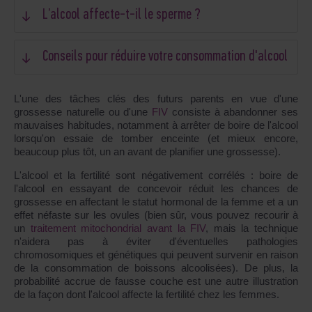
L’alcool affecte-t-il le sperme ?
Conseils pour réduire votre consommation d'alcool
L'une des tâches clés des futurs parents en vue d'une
grossesse naturelle ou d'une
FIV
consiste à abandonner ses
mauvaises habitudes, notamment à arrêter de boire de l'alcool
lorsqu'on essaie de tomber enceinte (et mieux encore,
beaucoup plus tôt, un an avant de planifier une grossesse).
L'alcool et la fertilité sont négativement corrélés : boire de
l'alcool en essayant de concevoir réduit les chances de
grossesse en affectant le statut hormonal de la femme et a un
effet néfaste sur les ovules (bien sûr, vous pouvez recourir à
un
traitement mitochondrial avant la FIV
, mais la technique
n'aidera pas à éviter d'éventuelles pathologies
chromosomiques et génétiques qui peuvent survenir en raison
de la consommation de boissons alcoolisées). De plus, la
probabilité accrue de fausse couche est une autre illustration
de la façon dont l'alcool affecte la fertilité chez les femmes.