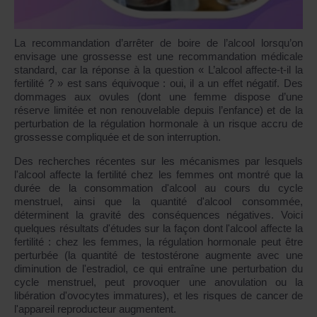
La recommandation d’arrêter de boire de l’alcool lorsqu’on
envisage une grossesse est une recommandation médicale
standard, car la réponse à la question « L’alcool affecte-t-il la
fertilité ? » est sans équivoque : oui, il a un effet négatif. Des
dommages aux ovules (dont une femme dispose d’une
réserve limitée et non renouvelable depuis l’enfance) et de la
perturbation de la régulation hormonale à un risque accru de
grossesse compliquée et de son interruption.
Des recherches récentes sur les mécanismes par lesquels
l'alcool affecte la fertilité chez les femmes ont montré que la
durée de la consommation d'alcool au cours du cycle
menstruel, ainsi que la quantité d'alcool consommée,
déterminent la gravité des conséquences négatives. Voici
quelques résultats d'études sur la façon dont l'alcool affecte la
fertilité : chez les femmes, la régulation hormonale peut être
perturbée (la quantité de testostérone augmente avec une
diminution de l'estradiol, ce qui entraîne une perturbation du
cycle menstruel, peut provoquer une anovulation ou la
libération d'ovocytes immatures), et les risques de cancer de
l'appareil reproducteur augmentent.