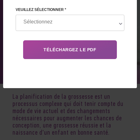
VEUILLEZ SÉLECTIONNER *
Sep 24, 2024
La planification de la grossesse est un
processus complexe qui doit tenir compte du
mode de vie actuel et des changements
nécessaires pour augmenter les chances de
conception, une grossesse réussie et la
naissance d'un enfant en bonne santé.