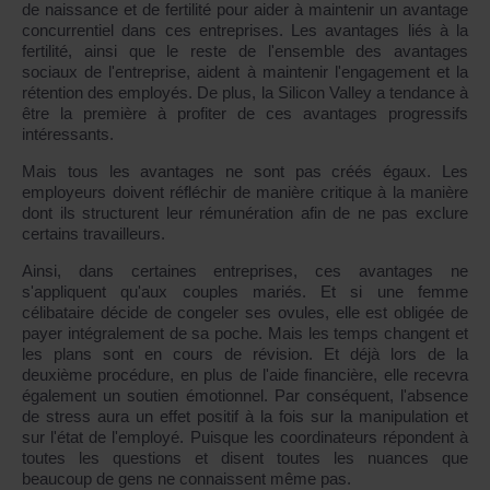
de naissance et de fertilité pour aider à maintenir un avantage
concurrentiel dans ces entreprises. Les avantages liés à la
fertilité, ainsi que le reste de l'ensemble des avantages
sociaux de l'entreprise, aident à maintenir l'engagement et la
rétention des employés. De plus, la Silicon Valley a tendance à
être la première à profiter de ces avantages progressifs
intéressants.
Mais tous les avantages ne sont pas créés égaux. Les
employeurs doivent réfléchir de manière critique à la manière
dont ils structurent leur rémunération afin de ne pas exclure
certains travailleurs.
Ainsi, dans certaines entreprises, ces avantages ne
s'appliquent qu'aux couples mariés. Et si une femme
célibataire décide de congeler ses ovules, elle est obligée de
payer intégralement de sa poche. Mais les temps changent et
les plans sont en cours de révision. Et déjà lors de la
deuxième procédure, en plus de l'aide financière, elle recevra
également un soutien émotionnel. Par conséquent, l'absence
de stress aura un effet positif à la fois sur la manipulation et
sur l'état de l'employé. Puisque les coordinateurs répondent à
toutes les questions et disent toutes les nuances que
beaucoup de gens ne connaissent même pas.