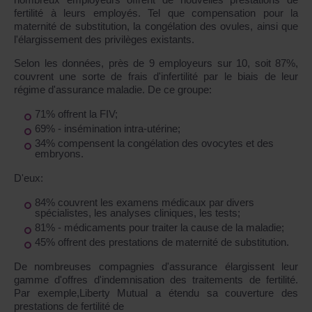
fertilité à leurs employés. Tel que compensation pour la
maternité de substitution, la congélation des ovules, ainsi que
l'élargissement des privilèges existants.
Selon les données, près de 9 employeurs sur 10, soit 87%,
couvrent une sorte de frais d'infertilité par le biais de leur
régime d'assurance maladie. De ce groupe:
71% offrent la FIV;
69% - insémination intra-utérine;
34% compensent la congélation des ovocytes et des
embryons.
D'eux:
84% couvrent les examens médicaux par divers
spécialistes, les analyses cliniques, les tests;
81% - médicaments pour traiter la cause de la maladie;
45% offrent des prestations de maternité de substitution.
De nombreuses compagnies d'assurance élargissent leur
gamme d'offres d'indemnisation des traitements de fertilité.
Par exemple,Liberty Mutual a étendu sa couverture des
prestations de fertilité de