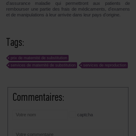
d'assurance maladie qui permettront aux patients de
rembourser une partie des frais de médicaments, d'examens
et de manipulations à leur arrivée dans leur pays d'origine.
Tags:
prix de maternité de substitution
services de maternité de substitution
services de reproduction
Сommentaires:
captcha