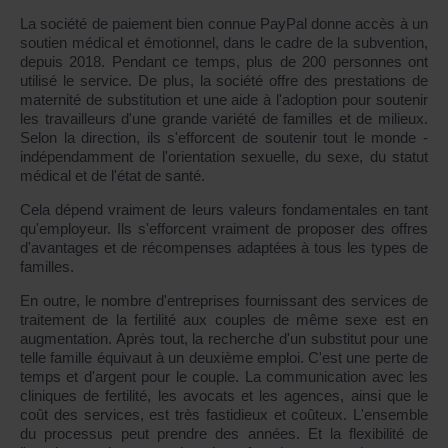
La société de paiement bien connue PayPal donne accès à un
soutien médical et émotionnel, dans le cadre de la subvention,
depuis 2018. Pendant ce temps, plus de 200 personnes ont
utilisé le service. De plus, la société offre des prestations de
maternité de substitution et une aide à l'adoption pour soutenir
les travailleurs d'une grande variété de familles et de milieux.
Selon la direction, ils s'efforcent de soutenir tout le monde -
indépendamment de l'orientation sexuelle, du sexe, du statut
médical et de l'état de santé.
Cela dépend vraiment de leurs valeurs fondamentales en tant
qu'employeur. Ils s'efforcent vraiment de proposer des offres
d'avantages et de récompenses adaptées à tous les types de
familles.
En outre, le nombre d'entreprises fournissant des services de
traitement de la fertilité aux couples de même sexe est en
augmentation. Après tout, la recherche d'un substitut pour une
telle famille équivaut à un deuxième emploi. C'est une perte de
temps et d'argent pour le couple. La communication avec les
cliniques de fertilité, les avocats et les agences, ainsi que le
coût des services, est très fastidieux et coûteux. L'ensemble
du processus peut prendre des années. Et la flexibilité de