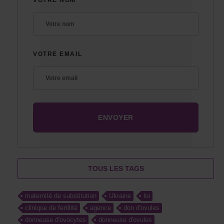
VOTRE EMAIL
TOUS LES TAGS
maternité de substitution
Ukraine
loi
clinique de fertilité
agence
don d'ovules
donneuse d'ovocytes
donneuse d'ovules