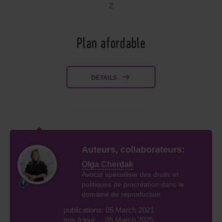
2
Plan afordable
DÉTAILS
Auteurs, collaborateurs:
Olga Cherdak
Avocat spécialiste des droits et
politiques de procréation dans le
domaine de reproduction
publications: 05 March 2021
mis à jour : 05 March 2025