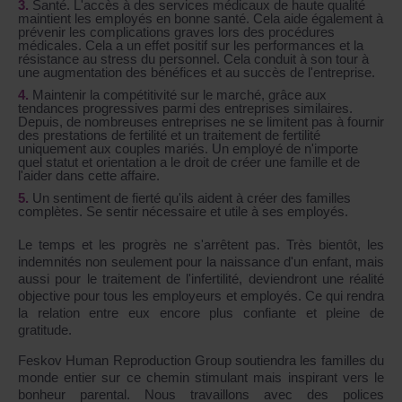
Santé. L'accès à des services médicaux de haute qualité
maintient les employés en bonne santé. Cela aide également à
prévenir les complications graves lors des procédures
médicales. Cela a un effet positif sur les performances et la
résistance au stress du personnel. Cela conduit à son tour à
une augmentation des bénéfices et au succès de l'entreprise.
Maintenir la compétitivité sur le marché, grâce aux
tendances progressives parmi des entreprises similaires.
Depuis, de nombreuses entreprises ne se limitent pas à fournir
des prestations de fertilité et un traitement de fertilité
uniquement aux couples mariés. Un employé de n'importe
quel statut et orientation a le droit de créer une famille et de
l'aider dans cette affaire.
Un sentiment de fierté qu'ils aident à créer des familles
complètes. Se sentir nécessaire et utile à ses employés.
Le temps et les progrès ne s'arrêtent pas. Très bientôt, les
indemnités non seulement pour la naissance d'un enfant, mais
aussi pour le traitement de l'infertilité, deviendront une réalité
objective pour tous les employeurs et employés. Ce qui rendra
la relation entre eux encore plus confiante et pleine de
gratitude.
Feskov Human Reproduction Group soutiendra les familles du
monde entier sur ce chemin stimulant mais inspirant vers le
bonheur parental. Nous travaillons avec des polices