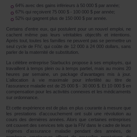
64% avec des gains inférieurs à 50 000 $ par année;
67% qui reçoivent 75 000 $ - 100 000 $ par année;
52% qui gagnent plus de 150 000 $ par année.
Certains d'entre eux, qui postulent pour un nouvel emploi, ne
cachent même pas leurs véritables objectifs et intentions.
Après tout, toutes les familles ne peuvent pas se permettre un
seul cycle de FIV, qui coûte de 12 000 à 24 000 dollars, sans
parler de la maternité de substitution.
La célèbre entreprise Starbucks propose à ses employés, qui
travaillent à temps plein ou à temps partiel, mais au moins 20
heures par semaine, un package d'avantages mis à jour.
L'allocation à vie maximale pour infertilité au titre de
l'assurance maladie est de 25 000 $ - 30 000 $. Et 10 000 $ en
compensation pour les activités connexes et les médicaments
sur ordonnance.
Et cette expérience est de plus en plus courante à mesure que
les prestations d'accouchement ont subi une révolution au
cours des dernières années. Alors que certaines entreprises
ont couvert des services tels que la FIV dans le cadre de leurs
régimes d'assurance maladie pendant des années, de
nombreux employeurs offrent de nouvelles prestations de