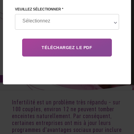
VEUILLEZ SÉLECTIONNER *
Mar 05, 2021
Infertilité est un problème très répandu - sur
100 couples, environ 12 ne peuvent tomber
enceintes naturellement. Par conséquent,
certaines entreprises ont mis à jour leurs
programmes d'avantages sociaux pour inclure