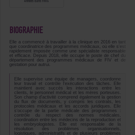
Années dans FHRG
BIOGRAPHIE
Elle a commencé à travailler à la clinique en 2016 en tant
que coordinatrice des programmes médicaux, où elle s'est
rapidement imposée comme une spécialiste responsable
et efficace. Depuis 2018, elle occupe le poste de chef du
département des programmes médicaux de FIV et de
gestation pour autrui.
Elle supervise une équipe de managers, coordonne
leur travail et contrôle l'exécution des tâches. Elle
maintient avec succès les interactions entre les
clients, le personnel médical et les mères porteuses.
Son champ d'activité comprend également la gestion
du flux de documents, y compris les contrats, les
protocoles médicaux et les accords juridiques. Elle
s'occupe de la partie médicale des programmes :
contrôle du respect des normes médicales,
coordination entre les médecins de la reproduction et
les embryologistes. Elle est responsable de la
résolution des problèmes organisationnels,
logistiques, administratifs et de plusieurs problèmes