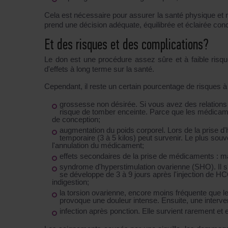
Cela est nécessaire pour assurer la santé physique et 
prend une décision adéquate, équilibrée et éclairée con
Et des risques et des complications?
Le don est une procédure assez sûre et à faible risqu
d'effets à long terme sur la santé.
Cependant, il reste un certain pourcentage de risques à
grossesse non désirée. Si vous avez des relations 
risque de tomber enceinte. Parce que les médicamen
de conception;
augmentation du poids corporel. Lors de la prise d'
temporaire (3 à 5 kilos) peut survenir. Le plus souv
l'annulation du médicament;
effets secondaires de la prise de médicaments : m
syndrome d'hyperstimulation ovarienne (SHO). Il s'
se développe de 3 à 9 jours après l'injection de
indigestion;
la torsion ovarienne, encore moins fréquente que 
provoque une douleur intense. Ensuite, une intervent
infection après ponction. Elle survient rarement et e