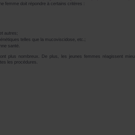
femme doit répondre à certains critères :
et autres;
énétiques telles que la mucoviscidose, etc.;
onne santé.
s sont plus nombreux. De plus, les jeunes femmes réagissent mie
 toutes les procédures.