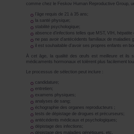
comme chez le Feskov Human Reproductive Group, une 
l'âge requis de 21 à 35 ans;
la santé physique;
stabilité psychologique;
absence d'infections telles que MST, VIH, hépatite 
ne pas avoir d'antécédents familiaux de maladies g
il est souhaitable d'avoir ses propres enfants en b
À cet âge, la qualité des œufs est meilleure et il
médicaments hormonaux et tolèrent plus facilement
Le processus de sélection peut inclure :
candidature;
entretien;
examens physiques;
analyses de sang;
échographie des organes reproducteurs ;
tests de dépistage de drogues et précurseurs;
antécédents médicaux et psychologiques;
dépistage des infections;
dépistage des maladies génétiques, etc.