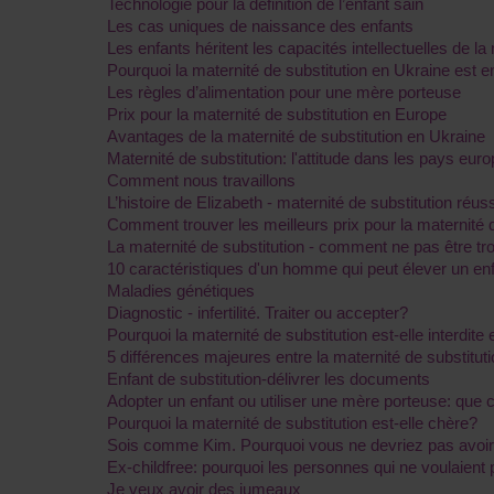
Technologie pour la définition de l’enfant sain
Les cas uniques de naissance des enfants
Les enfants héritent les capacités intellectuelles de la
Pourquoi la maternité de substitution en Ukraine est
Les règles d’alimentation pour une mère porteuse
Prix pour la maternité de substitution en Europe
Avantages de la maternité de substitution en Ukraine
Maternité de substitution: l'attitude dans les pays eur
Comment nous travaillons
L’histoire de Elizabeth - maternité de substitution réus
Comment trouver les meilleurs prix pour la maternité d
La maternité de substitution - comment ne pas être t
10 caractéristiques d'un homme qui peut élever un enf
Maladies génétiques
Diagnostic - infertilité. Traiter ou accepter?
Pourquoi la maternité de substitution est-elle interdit
5 différences majeures entre la maternité de substitu
Enfant de substitution-délivrer les documents
Adopter un enfant ou utiliser une mère porteuse: que c
Pourquoi la maternité de substitution est-elle chère?
Sois comme Kim. Pourquoi vous ne devriez pas avoir p
Ex-childfree: pourquoi les personnes qui ne voulaient
Je veux avoir des jumeaux