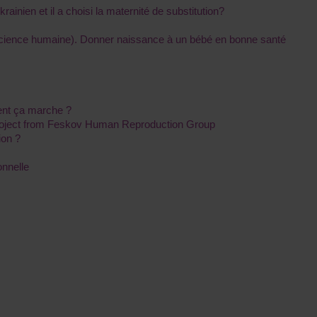
rainien et il a choisi la maternité de substitution?
ficience humaine). Donner naissance à un bébé en bonne santé
ent ça marche ?
Project from Feskov Human Reproduction Group
ion ?
onnelle