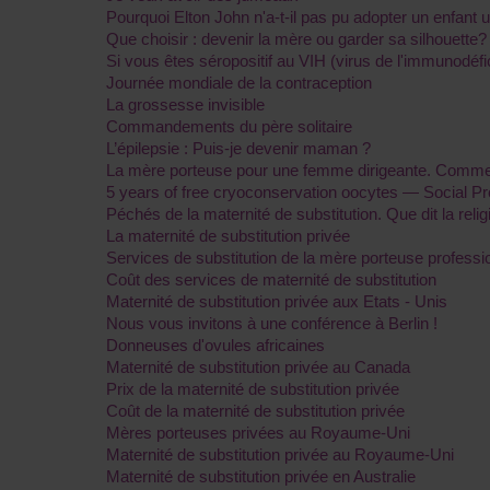
Pourquoi Elton John n'a-t-il pas pu adopter un enfant uk
Que choisir : devenir la mère ou garder sa silhouette?
Si vous êtes séropositif au VIH (virus de l'immunodé
Journée mondiale de la contraception
La grossesse invisible
Commandements du père solitaire
L’épilepsie : Puis-je devenir maman ?
La mère porteuse pour une femme dirigeante. Comm
5 years of free cryoconservation oocytes — Social 
Péchés de la maternité de substitution. Que dit la relig
La maternité de substitution privée
Services de substitution de la mère porteuse professi
Coût des services de maternité de substitution
Maternité de substitution privée aux Etats - Unis
Nous vous invitons à une conférence à Berlin !
Donneuses d'ovules africaines
Maternité de substitution privée au Canada
Prix de la maternité de substitution privée
Coût de la maternité de substitution privée
Mères porteuses privées au Royaume-Uni
Maternité de substitution privée au Royaume-Uni
Maternité de substitution privée en Australie