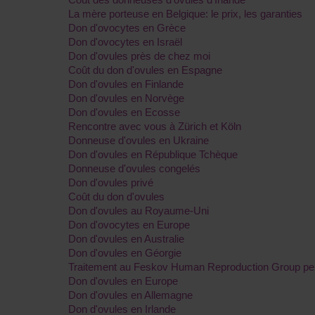
La mère porteuse en Belgique: le prix, les garanties
Don d'ovocytes en Grèce
Don d'ovocytes en Israël
Don d'ovules près de chez moi
Coût du don d'ovules en Espagne
Don d'ovules en Finlande
Don d'ovules en Norvège
Don d'ovules en Ecosse
Rencontre avec vous à Zürich et Köln
Donneuse d'ovules en Ukraine
Don d'ovules en République Tchèque
Donneuse d'ovules congelés
Don d'ovules privé
Coût du don d'ovules
Don d'ovules au Royaume-Uni
Don d'ovocytes en Europe
Don d'ovules en Australie
Don d'ovules en Géorgie
Traitement au Feskov Human Reproduction Group pend
Don d'ovules en Europe
Don d'ovules en Allemagne
Don d'ovules en Irlande