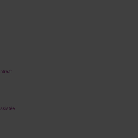
ntre.fr
assistée