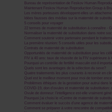
Bureau de représentation de Feskov Human Reproduc
Maintenant Feskov Human Reproduction Group à Bru
Les mères porteuses développent-elles un attacheme
Idées fausses des médias sur la maternité de substitu
5 conseils pour voyager
22 termes de maternité de substitution à connaître - 
Normaliser la maternité de substitution dans notre soc
Comment soutenir votre partenaire pendant le traitement 
La première réunion: 5 conseils utiles pour les substitu
Contrats de maternité de substitution
Opportunités de maternité de substitution pour les c
FIV à 40 ans: taux de réussite de la FIV supérieure à 
Pourquoi un contrôle de fertilité masculin est-il impor
Quels sont les avantages de la sélection du sexe?
Quatre traitements les plus courants à recevoir en clini
Quel est le meilleur moment pour moi de tomber ence
Problèmes éthiques de la gestation pour autrui dans
COVID-19, don d'ovules et maternité de substitution:
Ovule de donneur: l'intelligence est-elle vraiment géné
Pourquoi j'ai choisi le «Centre de maternité de subst
Comment évaluer le succès d'une agence de maternité
Comment se préparer à votre rencontre de compatibilit