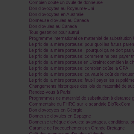
Combien coûte un ovule de donneuse
Don d'ovocytes au Royaume-Uni
Don d'ovocytes en Australie
Donneuse d'ovules au Canada
Don d'ovules au Canada
Tous gestation pour autrui
Programme international de maternité de substitutio
Le prix de la mère porteuse: pour quoi les futurs paren
Le prix de la mère porteuse : pourquoi ça ne doit pas 
Le prix de la mère porteuse: comment ne pas payer trop
Le prix de la mère porteuse en Ukraine: combien la ch
Le prix de la mère porteuse: combien coûte la GPA
Le prix de la mère porteuse: ça vaut le coût de risque
Le prix de la mère porteuse: faut-il payer les supplém
Changements historiques des lois de maternité de subs
Rendez-vous à Paris!
Programmes de maternité de substitution à distance g
Commentaire du FHRG sur le scandale BioTexCom
Don d'ovocytes en Géorgie
Donneuse d'ovules en Espagne
Donneuse tchèque d'ovules: avantages, conditions, pr
Garantie de l'accouchement en Grande-Bretagne
Coût des donneuses d'ovules d'Irlande