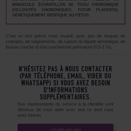
MINUSCULE ÉCHANTILLON DE TISSU CHORIONIQUE
(VILLOSITÉS CHORIONIQUES, FUTUR PLACENTA),
GÉNÉTIQUEMENT IDENTIQUE AU FŒTUS.
C'est un test précis mais invasif, avec peu de risques de
crampes, de saignements, de rupture du liquide amniotique, de
fausse couche et d'accouchement prématuré (0,5-1 %).
N'HÉSITEZ PAS À NOUS CONTACTER
(PAR TÉLÉPHONE, EMAIL, VIBER OU
WHATSAPP) SI VOUS AVEZ BESOIN
D'INFORMATIONS
SUPPLÉMENTAIRES.
Nos représentants du service à la clientèle sont
désireux de vous aider avec tout ce dont vous
avez besoin.
+33 805 081 801