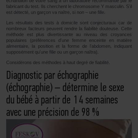
échantillon de votre sang à un laboratoire recommandé par le
fabricant du test. Ils cherchent le chromosome Y masculin. S'il
est détecté, un garçon va naître, si non
–
une fille.
Les résultats des tests à domicile sont conjecturaux car de
nombreux facteurs peuvent rendre la fiabilité douteuse. Cette
méthode est plus divertissante au niveau des croyances
populaires (préférences d'une femme enceinte en matière
alimentaire, la position et la forme de l'abdomen, indiquant
supposément qu'une fille ou un garçon naîtra).
Considérons des méthodes à haut degré de fiabilité.
Diagnostic par échographie
(échographie)
–
détermine le sexe
du bébé à partir de 14 semaines
avec une précision de 98 %