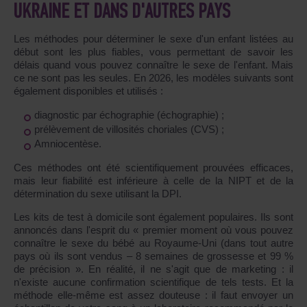
UKRAINE ET DANS D'AUTRES PAYS
Les méthodes pour déterminer le sexe d'un enfant listées au
début sont les plus fiables, vous permettant de savoir les
délais quand vous pouvez connaître le sexe de l'enfant. Mais
ce ne sont pas les seules. En 2026, les modèles suivants sont
également disponibles et utilisés :
diagnostic par échographie (échographie) ;
prélèvement de villosités choriales (CVS) ;
Amniocentèse.
Ces méthodes ont été scientifiquement prouvées efficaces,
mais leur fiabilité est inférieure à celle de la NIPT et de la
détermination du sexe utilisant la DPI.
Les kits de test à domicile sont également populaires. Ils sont
annoncés dans l'esprit du « premier moment où vous pouvez
connaître le sexe du bébé au Royaume-Uni (dans tout autre
pays où ils sont vendus
–
8 semaines de grossesse et 99 %
de précision ». En réalité, il ne s'agit que de marketing : il
n'existe aucune confirmation scientifique de tels tests. Et la
méthode elle-même est assez douteuse : il faut envoyer un