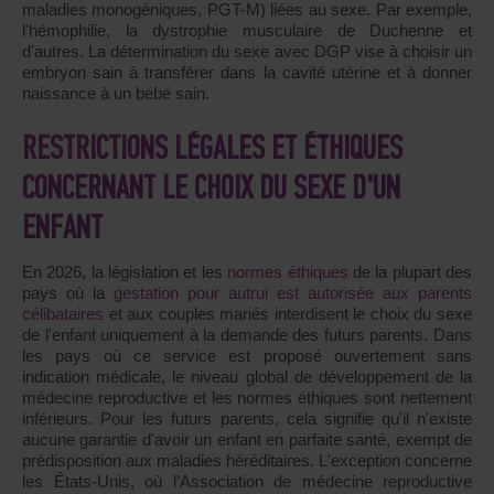
maladies monogéniques, PGT-M) liées au sexe. Par exemple,
l'hémophilie, la dystrophie musculaire de Duchenne et
d'autres. La détermination du sexe avec DGP vise à choisir un
embryon sain à transférer dans la cavité utérine et à donner
naissance à un bébé sain.
RESTRICTIONS LÉGALES ET ÉTHIQUES
CONCERNANT LE CHOIX DU SEXE D'UN
ENFANT
En 2026, la législation et les
normes éthiques
de la plupart des
pays où la
gestation pour autrui est autorisée aux parents
célibataires
et aux couples mariés interdisent le choix du sexe
de l'enfant uniquement à la demande des futurs parents. Dans
les pays où ce service est proposé ouvertement sans
indication médicale, le niveau global de développement de la
médecine reproductive et les normes éthiques sont nettement
inférieurs. Pour les futurs parents, cela signifie qu'il n'existe
aucune garantie d'avoir un enfant en parfaite santé, exempt de
prédisposition aux maladies héréditaires. L'exception concerne
les États-Unis, où l’Association de médecine reproductive