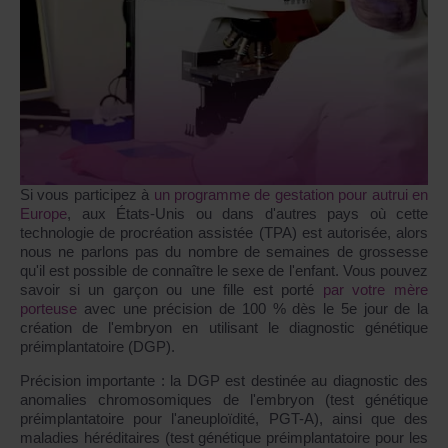
Si vous participez à
un programme de gestation pour autrui en
Europe
, aux États-Unis ou dans d'autres pays où cette
technologie de procréation assistée (TPA) est autorisée, alors
nous ne parlons pas du nombre de semaines de grossesse
qu'il est possible de connaître le sexe de l'enfant. Vous pouvez
savoir si un garçon ou une fille est porté
par votre mère
porteuse
avec une précision de 100 % dès le 5e jour de la
création de l'embryon en utilisant le diagnostic génétique
préimplantatoire (DGP).
Précision importante : la DGP est destinée au diagnostic des
anomalies chromosomiques de l'embryon (test génétique
préimplantatoire pour l'aneuploïdité, PGT-A), ainsi que des
maladies héréditaires (test génétique préimplantatoire pour les