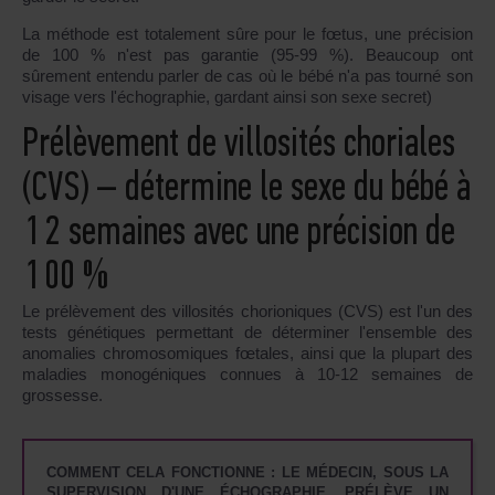
La méthode est totalement sûre pour le fœtus, une précision
de 100 % n'est pas garantie (95-99 %). Beaucoup ont
sûrement entendu parler de cas où le bébé n'a pas tourné son
visage vers l'échographie, gardant ainsi son sexe secret)
Prélèvement de villosités choriales
(CVS)
–
détermine le sexe du bébé à
12 semaines avec une précision de
100 %
Le prélèvement des villosités chorioniques (CVS) est l'un des
tests génétiques permettant de déterminer l'ensemble des
anomalies chromosomiques fœtales, ainsi que la plupart des
maladies monogéniques connues à 10-12 semaines de
grossesse.
COMMENT CELA FONCTIONNE : LE MÉDECIN, SOUS LA
SUPERVISION D'UNE ÉCHOGRAPHIE, PRÉLÈVE UN