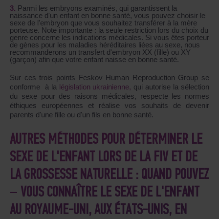
Parmi les embryons examinés, qui garantissent la
naissance d'un enfant en bonne santé, vous pouvez choisir le
sexe de l'embryon que vous souhaitez transférer à la mère
porteuse. Note importante : la seule restriction lors du choix du
genre concerne les indications médicales. Si vous êtes porteur
de gènes pour les maladies héréditaires liées au sexe, nous
recommanderons un transfert d'embryon XX (fille) ou XY
(garçon) afin que votre enfant naisse en bonne santé.
Sur ces trois points Feskov Human Reproduction Group se
conforme à la
législation ukrainienne,
qui autorise la sélection
du sexe pour des raisons médicales, respecte les normes
éthiques européennes et réalise vos souhaits de devenir
parents d'une fille ou d'un fils en bonne santé.
AUTRES MÉTHODES POUR DÉTERMINER LE
SEXE DE L'ENFANT LORS DE LA FIV ET DE
LA GROSSESSE NATURELLE : QUAND POUVEZ
–
VOUS CONNAÎTRE LE SEXE DE L'ENFANT
AU ROYAUME-UNI, AUX ÉTATS-UNIS, EN