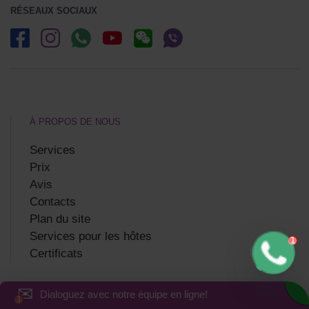
RÉSEAUX SOCIAUX
À PROPOS DE NOUS
Services
Prix
Avis
Contacts
Plan du site
Services pour les hôtes
Certificats
✉
Dialoguez avec notre équipe en ligne!
INFORMATION