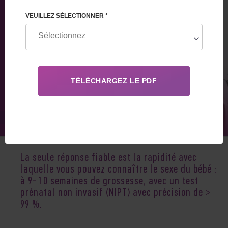
VEUILLEZ SÉLECTIONNER *
Jan 08, 2026
La seule réponse fiable est la rapidité avec
laquelle vous pouvez connaître le sexe du bébé :
à 9-10 semaines de grossesse, avec un test
prénatal non invasif (NIPT) avec précision de >
99 %.