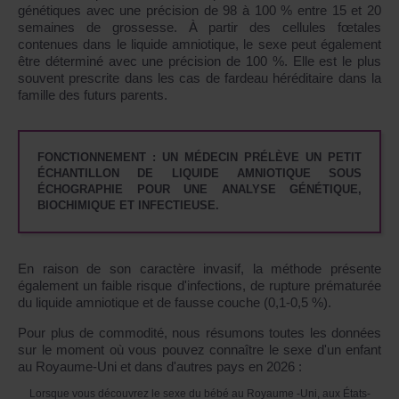
génétiques avec une précision de 98 à 100 % entre 15 et 20
semaines de grossesse. À partir des cellules fœtales
contenues dans le liquide amniotique, le sexe peut également
être déterminé avec une précision de 100 %. Elle est le plus
souvent prescrite dans les cas de fardeau héréditaire dans la
famille des futurs parents.
FONCTIONNEMENT : UN MÉDECIN PRÉLÈVE UN PETIT
ÉCHANTILLON DE LIQUIDE AMNIOTIQUE SOUS
ÉCHOGRAPHIE POUR UNE ANALYSE GÉNÉTIQUE,
BIOCHIMIQUE ET INFECTIEUSE.
En raison de son caractère invasif, la méthode présente
également un faible risque d'infections, de rupture prématurée
du liquide amniotique et de fausse couche (0,1-0,5 %).
Pour plus de commodité, nous résumons toutes les données
sur le moment où vous pouvez connaître le sexe d'un enfant
au Royaume-Uni et dans d'autres pays en 2026 :
Lorsque vous découvrez le sexe du bébé au Royaume -Uni, aux États-