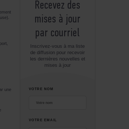
Recevez des
tement
mises à jour
euse).
par courriel
ort,
Inscrivez-vous à ma liste
de diffusion pour recevoir
les dernières nouvelles et
mises à jour
ar une
VOTRE NOM
e
VOTRE EMAIL