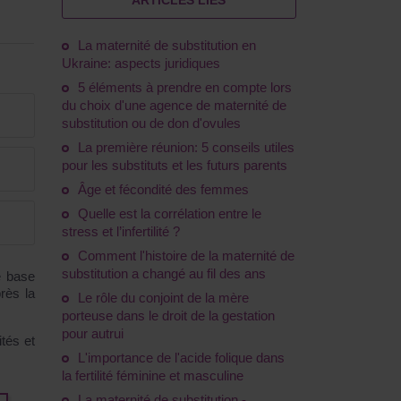
ARTICLES LIÉS
La maternité de substitution en
Ukraine: aspects juridiques
5 éléments à prendre en compte lors
du choix d'une agence de maternité de
substitution ou de don d'ovules
La première réunion: 5 conseils utiles
pour les substituts et les futurs parents
Âge et fécondité des femmes
Quelle est la corrélation entre le
stress et l’infertilité ?
Comment l'histoire de la maternité de
substitution a changé au fil des ans
e base
près la
Le rôle du conjoint de la mère
porteuse dans le droit de la gestation
pour autrui
tés et
L'importance de l'acide folique dans
la fertilité féminine et masculine
La maternité de substitution -