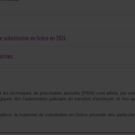
de substitution en Grèce en 2026
ranties
t les techniques de procréation assistée (PMA) sont attirés par un
ogiques dès l'autorisation judiciaire du transfert d'embryon, et non a
xe, la maternité de substitution en Grèce présente des particulari