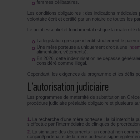
femmes célibataires
.
Les conditions obligatoires : des indications médicale
volontaire écrit et certifié par un notaire de toutes les
Le point essentiel et fondamental est que la maternité de
La législation grecque interdit strictement le paie
Une mère porteuse a uniquement droit à une
indemn
alimentation, vêtements).
En 2026, cette indemnisation ne dépasse générale
considéré comme illégal.
Cependant, les exigences du programme et les défis pour
L’autorisation judiciaire
Les programmes de
maternité de substitution en Grèce
procédure judiciaire préalable obligatoire et plusieurs au
La recherche d'une mère porteuse
: la loi interdit l
s'effectue par l'intermédiaire de cliniques de procréati
La signature des documents
: un contrat non commer
conjoint/partenaire de la mère porteuse signe égalemen