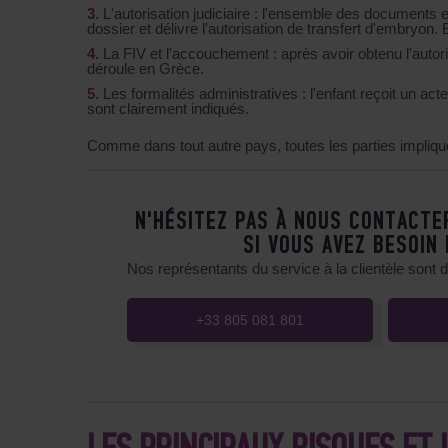
L'autorisation judiciaire
: l'ensemble des documents es
dossier et délivre l'autorisation de transfert d'embryon.
La FIV et l'accouchement
: après avoir obtenu l'autori
déroule en Grèce.
Les formalités administratives
: l'enfant reçoit un ac
sont clairement indiqués.
Comme dans tout autre pays, toutes les parties impli
N'HÉSITEZ PAS À NOUS CONTACTE
SI VOUS AVEZ BESOIN
Nos représentants du service à la clientèle sont 
+33 805 081 801