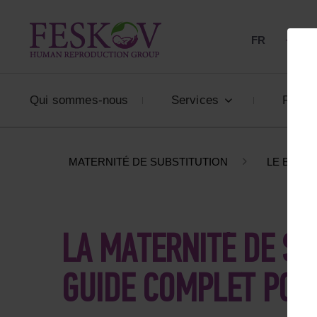
FR
+33 80
Qui sommes-nous
Services
Prix
MATERNITÉ DE SUBSTITUTION
LE BLOG
LA MATERNITÉ DE SU
GUIDE COMPLET POU