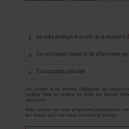
Le cadre juridique et le coût de la maternité 
Les principaux risques et les alternatives ga
L’autorisation judiciaire
Les couples et les femmes célibataires qui choisissen
juridique fiable qui protège les droits des parents biol
naissance.
Mais, comme tout autre programme juridiquement comple
des risques qu'il vaut mieux connaître à l'avance.