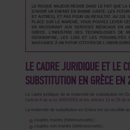
LE RISQUE MAJEUR RÉSIDE DANS LE FAIT QUE L
D'AVOIR UN ENFANT EN BONNE SANTÉ. LES FUTUR
ET AUTRES), ET PAS POUR UN RÉSULTAT. AU 21E 
PLACE SUR LE MARCHÉ. VOUS POUVEZ LEVER CE
EN RECOURANT AUX SERVICES MÉDICAUX EN UK
GRÈCE. L'INDUSTRIE DES TECHNOLOGIES DE 
GÉOGRAPHIE, LES LOIS ET LES POSSIBILITÉS
NAISSANCE À UN FUTUR CITOYEN DE L'UNION EUR
LE CADRE JURIDIQUE ET LE 
SUBSTITUTION EN GRÈCE EN 
Le cadre juridique de la maternité de substitution en G
l'article 8 de la loi 3089/2002
et
les articles 13 et 26 de 
La maternité de substitution en Grèce est accessible au
couples mariés
(hétérosexuels) ;
couples non mariés
(hétérosexuels) ;