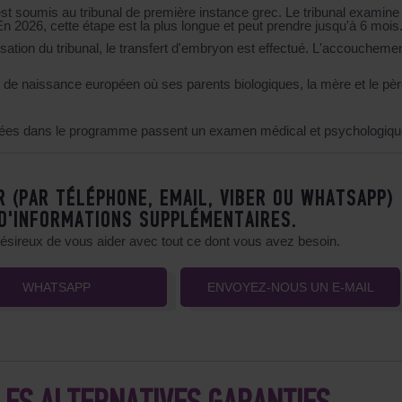
t soumis au tribunal de première instance grec. Le tribunal examine 
 En 2026, cette étape est la plus longue et peut prendre jusqu'à 6 mois
sation du tribunal, le transfert d'embryon est effectué.
L'accouchemen
te de naissance européen où ses parents biologiques, la mère et le pèr
quées dans le programme passent un examen médical et psychologiqu
R (PAR TÉLÉPHONE, EMAIL, VIBER OU WHATSAPP)
 D'INFORMATIONS SUPPLÉMENTAIRES.
désireux de vous aider avec tout ce dont vous avez besoin.
WHATSAPP
ENVOYEZ-NOUS UN E-MAIL