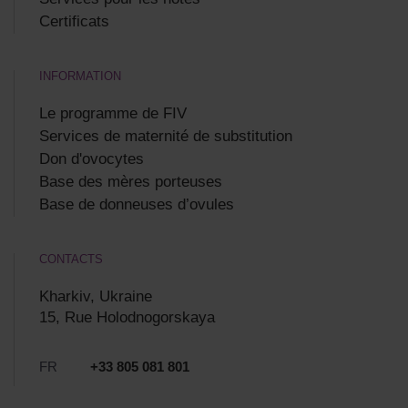
Certificats
INFORMATION
Le programme de FIV
Services de maternité de substitution
Don d'ovocytes
Base des mères porteuses
Base de donneuses d’ovules
CONTACTS
Kharkiv, Ukraine
15, Rue Holodnogorskaya
FR
+33 805 081 801