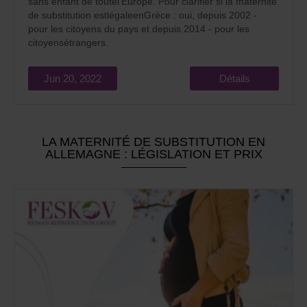
sans enfant de toutel'Europe. Pour clarifier si la maternité
de substitution estlégaleenGrèce : oui, depuis 2002 -
pour les citoyens du pays et depuis 2014 - pour les
citoyensétrangers.
Jun 20, 2022
Détails
LA MATERNITÉ DE SUBSTITUTION EN
ALLEMAGNE : LÉGISLATION ET PRIX