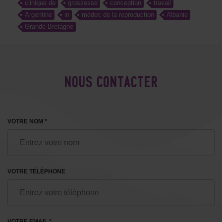
clinique de
grossesse
conception
travail
Argentine
in
médec de la reproduction
Albanie
Grande-Bretagne
NOUS CONTACTER
VOTRE NOM *
VOTRE TÉLÉPHONE
VOTRE EMAIL *