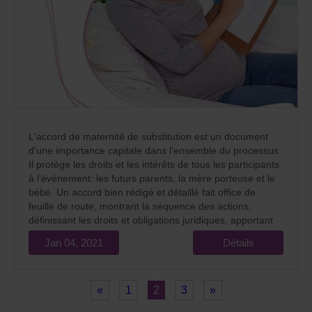
L'accord de maternité de substitution est un document
d'une importance capitale dans l'ensemble du processus.
Il protège les droits et les intérêts de tous les participants
à l'événement: les futurs parents, la mère porteuse et le
bébé. Un accord bien rédigé et détaillé fait office de
feuille de route, montrant la séquence des actions,
définissant les droits et obligations juridiques, apportant
de la clarté en cas de force majeure.
Jan 04, 2021
Détails
«
1
2
3
»