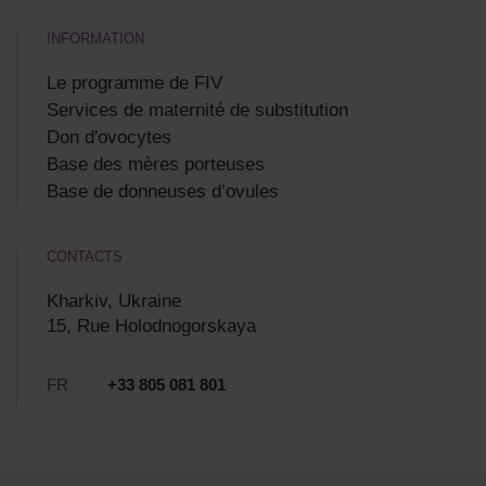
INFORMATION
Le programme de FIV
Services de maternité de substitution
Don d'ovocytes
Base des mères porteuses
Base de donneuses d’ovules
CONTACTS
Kharkiv, Ukraine
15, Rue Holodnogorskaya
FR
+33 805 081 801