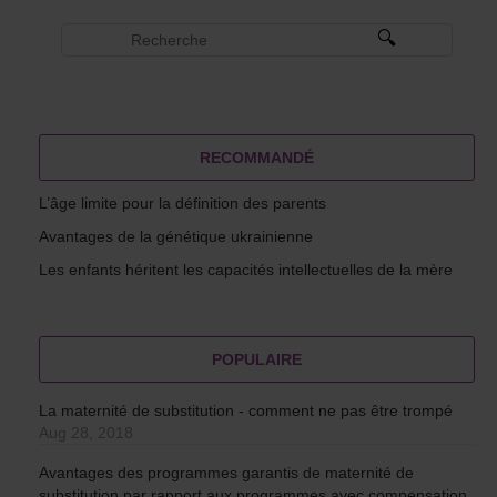
RECOMMANDÉ
L’âge limite pour la définition des parents
Avantages de la génétique ukrainienne
Les enfants héritent les capacités intellectuelles de la mère
POPULAIRE
La maternité de substitution - comment ne pas être trompé
Aug 28, 2018
Avantages des programmes garantis de maternité de
substitution par rapport aux programmes avec compensation