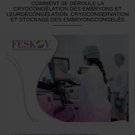
COMMENT SE DÉROULE LA
CRYOCONGÉLATION DES EMBRYONS ET
LEURDÉCONGÉLATION. CRYOCONSERVATION
ET STOCKAGE DES EMBRYONSCONGELÉS
La cryocongélation des embryons vitrification,