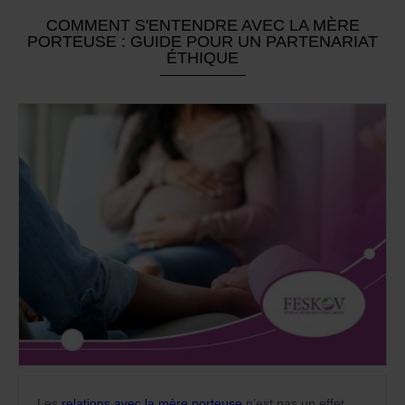
COMMENT S'ENTENDRE AVEC LA MÈRE
PORTEUSE : GUIDE POUR UN PARTENARIAT
ÉTHIQUE
Les
relations avec la mère porteuse
n’est pas un effet