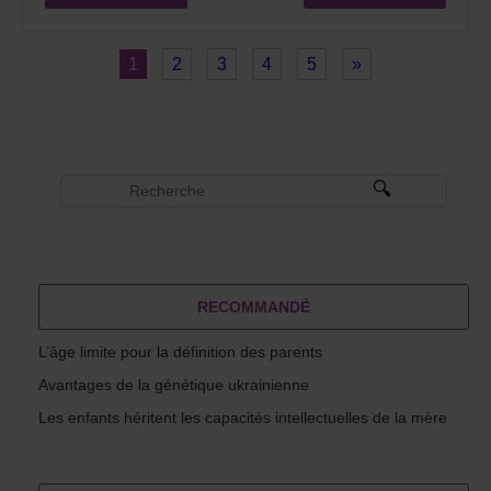
1
2
3
4
5
»
RECOMMANDÉ
L’âge limite pour la définition des parents
Avantages de la génétique ukrainienne
Les enfants héritent les capacités intellectuelles de la mère