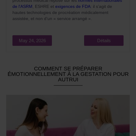
processus médical repose sur les
normes internationales
de l'ASRM
, ESHRE et
exigences de FDA
: il s’agit de
hautes technologies de procréation médicalement
assistée, et non d’un « service arrangé ».
May 24, 2026
Détails
COMMENT SE PRÉPARER
ÉMOTIONNELLEMENT À LA GESTATION POUR
AUTRUI