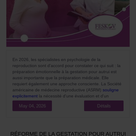
En 2026, les spécialistes en psychologie de la
reproduction sont d'accord pour constater ce qui suit : la
préparation émotionnelle à la gestation pour autrui est
aussi importante que la préparation médicale. Elle
requiert également une approche consciente. La Société
américaine de médecine reproductive (ASRM)
souligne
explicitement
la nécessité d'une évaluation et d'un
accompagnement psychologique pour tous les
May 04, 2026
Détails
participants aux programmes de gestation pour autrui
comme une norme obligatoire d’assistance médicale de
qualité.
RÉFORME DE LA GESTATION POUR AUTRUI