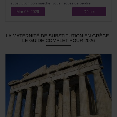
substitution bon marché, vous risquez de perdre
l'essentiel : la naissance de votre enfant tant attendu et
Mar 09, 2026
Détails
une somme d'argent importante.
LA MATERNITÉ DE SUBSTITUTION EN GRÈCE :
LE GUIDE COMPLET POUR 2026