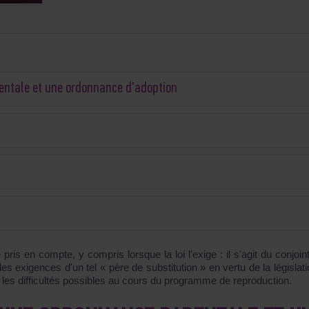
rentale et une ordonnance d'adoption
 pris en compte, y compris lorsque la loi l'exige : il s'agit du conjoin
xigences d'un tel « père de substitution » en vertu de la législati
e les difficultés possibles au cours du programme de reproduction.