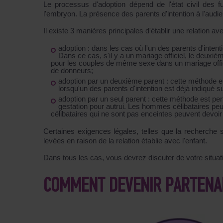
Le processus d'adoption dépend de l'état civil des f
l'embryon. La présence des parents d'intention à l'audie
Il existe 3 manières principales d'établir une relation a
adoption : dans les cas où l'un des parents d'inten
Dans ce cas, s'il y a un mariage officiel, le deuxiè
pour les couples de même sexe dans un mariage offici
de donneurs;
adoption par un deuxième parent : cette méthode est
lorsqu'un des parents d'intention est déjà indiqué su
adoption par un seul parent : cette méthode est per
gestation pour autrui. Les hommes célibataires pe
célibataires qui ne sont pas enceintes peuvent devoi
Certaines exigences légales, telles que la recherche s
levées en raison de la relation établie avec l'enfant.
Dans tous les cas, vous devrez discuter de votre situati
COMMENT DEVENIR PARTENAI