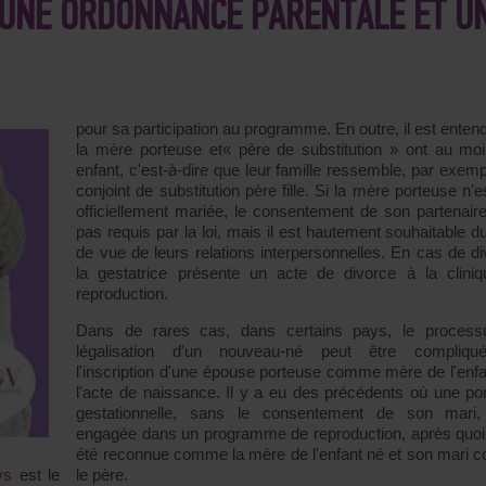
: UNE ORDONNANCE PARENTALE ET U
pour sa participation au programme. En outre, il est enten
la mère porteuse et« père de substitution » ont au mo
enfant, c'est-à-dire que leur famille ressemble, par exempl
conjoint de substitution père fille. Si la mère porteuse n'
officiellement mariée, le consentement de son partenaire
pas requis par la loi, mais il est hautement souhaitable du
de vue de leurs relations interpersonnelles. En cas de di
la gestatrice présente un acte de divorce à la clini
reproduction.
Dans de rares cas, dans certains pays, le process
légalisation d'un nouveau-né peut être compliqu
l'inscription d'une épouse porteuse comme mère de l'enfa
l'acte de naissance. Il y a eu des précédents où une po
gestationnelle, sans le consentement de son mari,
engagée dans un programme de reproduction, après quoi 
été reconnue comme la mère de l'enfant né et son mari
le père.
ys
est le