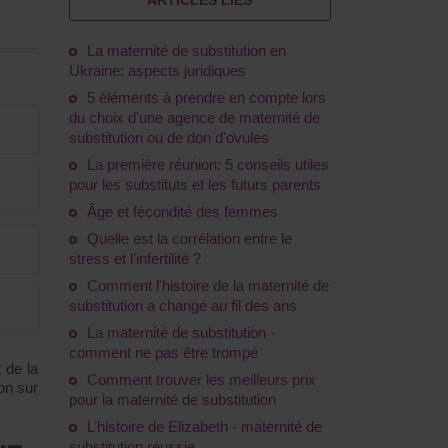
ARTICLES LIÉS
La maternité de substitution en
Ukraine: aspects juridiques
5 éléments à prendre en compte lors
du choix d'une agence de maternité de
substitution ou de don d'ovules
La première réunion: 5 conseils utiles
pour les substituts et les futurs parents
Âge et fécondité des femmes
Quelle est la corrélation entre le
stress et l’infertilité ?
Comment l'histoire de la maternité de
substitution a changé au fil des ans
La maternité de substitution -
comment ne pas être trompé
t de la
Comment trouver les meilleurs prix
on sur
pour la maternité de substitution
L’histoire de Elizabeth - maternité de
substitution réussie