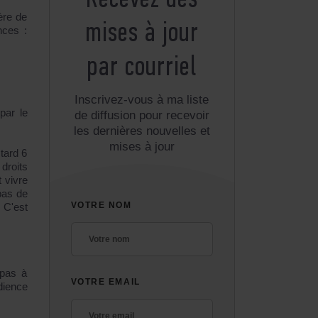
Recevez des
ère de
mises à jour
nces :
par courriel
Inscrivez-vous à ma liste
par le
de diffusion pour recevoir
les dernières nouvelles et
mises à jour
tard 6
droits
t vivre
pas de
VOTRE NOM
. C'est
 pas à
VOTRE EMAIL
dience