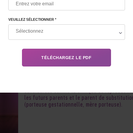
VEUILLEZ SÉLECTIONNER *
Dans la plupart des cas, lorsqu'on discute d'
programme de reproduction avec la participat
d'une mère porteuse, les parties au contrat s
considérées comme la
clinique de reproductio
les futurs parents et le parent de substitutio
(porteuse gestationnelle, mère porteuse).