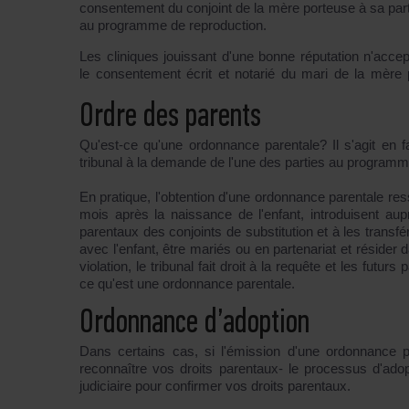
consentement du conjoint de la mère porteuse à sa part
au programme de reproduction.
Les cliniques jouissant d'une bonne réputation n'acce
le consentement écrit et notarié du mari de la mère 
Ordre des parents
Qu'est-ce qu'une ordonnance parentale? Il s'agit en f
tribunal à la demande de l'une des parties au programme 
En pratique, l'obtention d'une ordonnance parentale ress
mois après la naissance de l'enfant, introduisent aup
parentaux des conjoints de substitution et à les transfé
avec l'enfant, être mariés ou en partenariat et résider
violation, le tribunal fait droit à la requête et les fut
ce qu'est une ordonnance parentale.
Ordonnance d’adoption
Dans certains cas, si l'émission d'une ordonnance p
reconnaître vos droits parentaux- le processus d'ado
judiciaire pour confirmer vos droits parentaux.