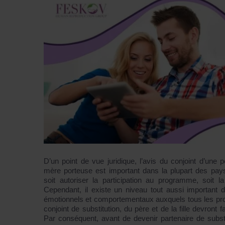
D’un point de vue juridique, l’avis du conjoint d’une po
mère porteuse est important dans la plupart des pays
soit autoriser la participation au programme, soit la
Cependant, il existe un niveau tout aussi important 
émotionnels et comportementaux auxquels tous les pr
conjoint de substitution, du père et de la fille devront fa
Par conséquent, avant de devenir partenaire de substit