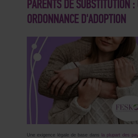
PARENTS DE SUBSTITUTION 
ORDONNANCE D'ADOPTION
Une exigence légale de base dans
la plupart des pa