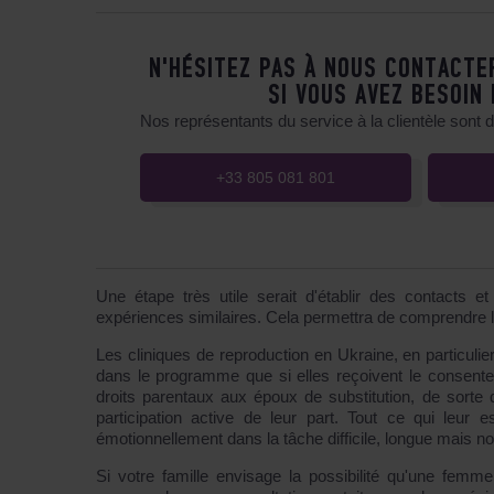
N'HÉSITEZ PAS À NOUS CONTACTE
SI VOUS AVEZ BESOIN
Nos représentants du service à la clientèle sont 
+33 805 081 801
Une étape très utile serait d'établir des contacts 
expériences similaires. Cela permettra de comprendre l
Les cliniques de reproduction en Ukraine, en particu
dans le programme que si elles reçoivent le consentem
droits parentaux aux époux de substitution, de sorte
participation active de leur part. Tout ce qui leur
émotionnellement dans la tâche difficile, longue mais n
Si votre famille envisage la possibilité qu'une fem