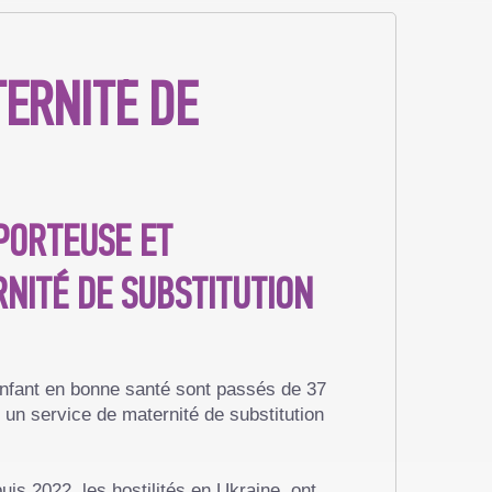
TERNITÉ DE
 PORTEUSE ET
NITÉ DE SUBSTITUTION
 enfant en bonne santé sont passés de 37
 un service de maternité de substitution
s 2022, les hostilités en Ukraine, ont