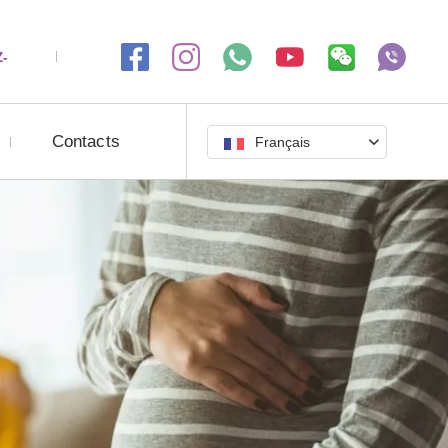
-
Contacts
Français
🇫🇷