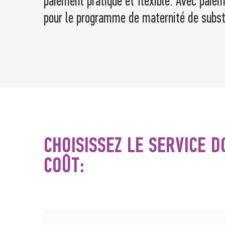
paiement pratique et flexible. Avec paiem
pour le programme de maternité de substi
CHOISISSEZ LE SERVICE 
COÛT: