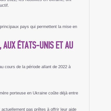
ctif.
 principaux pays qui permettent la mise en
 AUX ÉTATS-UNIS ET AU
au cours de la période allant de 2022 à
 mère porteuse en Ukraine coûte déjà entre
actuellement pas prêtes à offrir leur aide