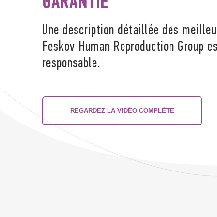
GARANTIE
Une description détaillée des meill
Feskov Human Reproduction Group est
responsable.
REGARDEZ LA VIDÉO COMPLÈTE