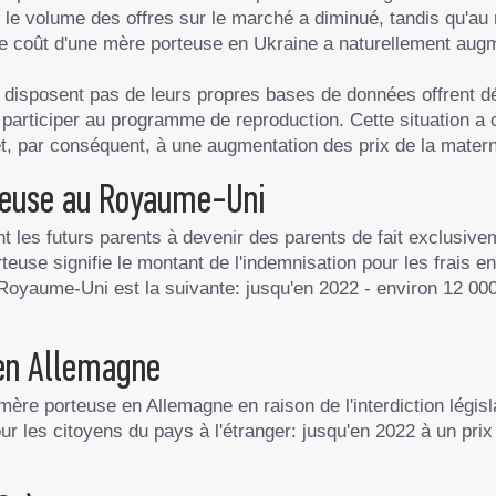
e volume des offres sur le marché a diminué, tandis qu'au 
le coût d'une mère porteuse en Ukraine a naturellement aug
disposent pas de leurs propres bases de données offrent dé
e participer au programme de reproduction. Cette situation a
, par conséquent, à une augmentation des prix de la materni
teuse au Royaume-Uni
 les futurs parents à devenir des parents de fait exclusiv
euse signifie le montant de l'indemnisation pour les frais en
oyaume-Uni est la suivante: jusqu'en 2022 - environ 12 000
 en Allemagne
 mère porteuse en Allemagne en raison de l'interdiction légis
ur les citoyens du pays à l'étranger: jusqu'en 2022 à un prix