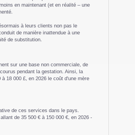
moins en maintenant (et en réalité – une
menté.
sormais à leurs clients non pas le
 conduit de manière inattendue à une
té de substitution.
ement sur une base non commerciale, de
courus pendant la gestation. Ainsi, la
 à 18 000 £, en 2026 le coût d'une mère
lative de ces services dans le pays.
 allant de 35 500 € à 150 000 €, en 2026 -