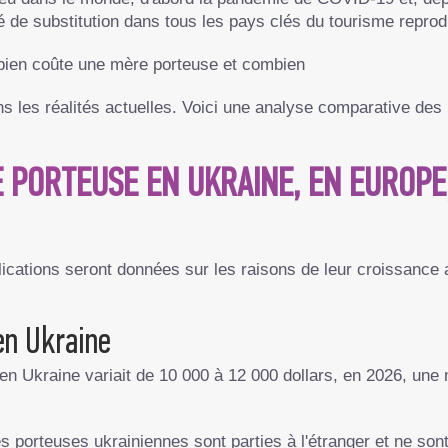
é de substitution dans tous les pays clés du tourisme reprodu
bien coûte une mère porteuse et combien
ans les réalités actuelles. Voici une analyse comparative des
PORTEUSE EN UKRAINE, EN EUROPE,
lications seront données sur les raisons de leur croissance 
en Ukraine
en Ukraine variait de 10 000 à 12 000 dollars, en 2026, une
porteuses ukrainiennes sont parties à l'étranger et ne sont 