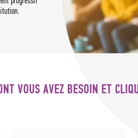
ent progressif
tution.
DONT VOUS AVEZ BESOIN ET CLIQ