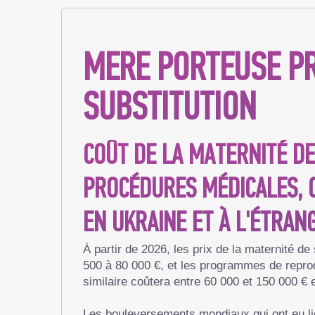
MERE PORTEUSE PR
SUBSTITUTION
COÛT DE LA MATERNITÉ DE
PROCÉDURES MÉDICALES, 
EN UKRAINE ET À L'ÉTRAN
À partir de 2026, les prix de la maternité d
500 à 80 000 €, et les programmes de reprod
similaire coûtera entre 60 000 et 150 000 €
Les bouleversements mondiaux qui ont eu lie