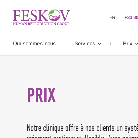
FR
+33 80
Qui sommes-nous
Services
Prix
PRIX
Notre clinique offre à nos clients un sys