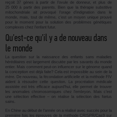
reçoit 37 gènes à partir de l’ovule de donneur, et plus de
25 000 à partir des parents. Bien que la thérapie substitive
mitochondriale ait provoqué l’orage d’indignation dans le
monde, mais, tout de même, c’est un moyen unique prouvé
pour le moment pour la solution des problèmes génétiques
complexes chez l’enfant futur.
Qu’est-ce qu’il y a de nouveau dans
le monde
La question sur la naissance des enfants sans maladies
héréditaires est largement discutée par les savants du monde
entier. Mais comment peut-on influencer sur le génome quand
la conception est déjà faite? Cela est impossible au sein de la
mère. De nouveau, la fécondation artificielle et la méthode FIV
aident à résoudre cette question. La procréation médicale
assistée est très efficace aujourd’hui, elle permet de trouver
les anomalies chromosomiques chez l’embryon. Mais c’est
une sélection effective – on réalise la sélection des fœtus
sains.
En Chine au début de l’année on a réalisé avec succès pour la
première fois les épreuves de la méthode CRISPR/Cas9 sur