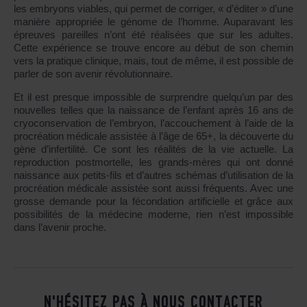
les embryons viables, qui permet de corriger, « d’éditer » d’une
manière appropriée le génome de l’homme. Auparavant les
épreuves pareilles n’ont été réalisées que sur les adultes.
Cette expérience se trouve encore au début de son chemin
vers la pratique clinique, mais, tout de même, il est possible de
parler de son avenir révolutionnaire.
Et il est presque impossible de surprendre quelqu’un par des
nouvelles telles que la naissance de l’enfant après 16 ans de
cryoconservation de l’embryon, l’accouchement à l’aide de la
procréation médicale assistée à l’âge de 65+, la découverte du
gène d’infertilité. Ce sont les réalités de la vie actuelle. La
reproduction postmortelle, les grands-mères qui ont donné
naissance aux petits-fils et d’autres schémas d’utilisation de la
procréation médicale assistée sont aussi fréquents. Avec une
grosse demande pour la fécondation artificielle et grâce aux
possibilités de la médecine moderne, rien n’est impossible
dans l’avenir proche.
N'HÉSITEZ PAS À NOUS CONTACTER