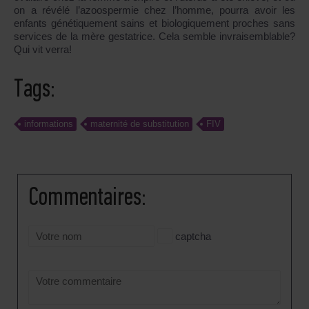
on a révélé l’azoospermie chez l’homme, pourra avoir les
enfants génétiquement sains et biologiquement proches sans
services de la mère gestatrice. Cela semble invraisemblable?
Qui vit verra!
Tags:
informations
maternité de substitution
FIV
Сommentaires:
captcha