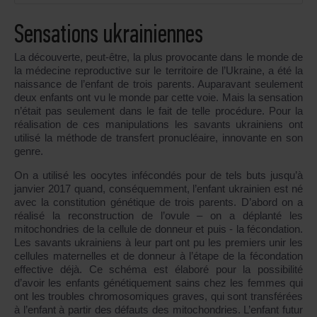
Sensations ukrainiennes
La découverte, peut-être, la plus provocante dans le monde de
la médecine reproductive sur le territoire de l’Ukraine, a été la
naissance de l’enfant de trois parents. Auparavant seulement
deux enfants ont vu le monde par cette voie. Mais la sensation
n’était pas seulement dans le fait de telle procédure. Pour la
réalisation de ces manipulations les savants ukrainiens ont
utilisé la méthode de transfert pronucléaire, innovante en son
genre.
On a utilisé les oocytes infécondés pour de tels buts jusqu’à
janvier 2017 quand, conséquemment, l’enfant ukrainien est né
avec la constitution génétique de trois parents. D’abord on a
réalisé la reconstruction de l’ovule – on a déplanté les
mitochondries de la cellule de donneur et puis - la fécondation.
Les savants ukrainiens à leur part ont pu les premiers unir les
cellules maternelles et de donneur à l’étape de la fécondation
effective déjà. Ce schéma est élaboré pour la possibilité
d’avoir les enfants génétiquement sains chez les femmes qui
ont les troubles chromosomiques graves, qui sont transférées
à l’enfant à partir des défauts des mitochondries. L’enfant futur