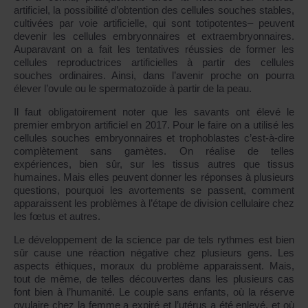
artificiel, la possibilité d’obtention des cellules souches stables,
cultivées par voie artificielle, qui sont totipotentes– peuvent
devenir les cellules embryonnaires et extraembryonnaires.
Auparavant on a fait les tentatives réussies de former les
cellules reproductrices artificielles à partir des cellules
souches ordinaires. Ainsi, dans l’avenir proche on pourra
élever l’ovule ou le spermatozoïde à partir de la peau.
Il faut obligatoirement noter que les savants ont élevé le
premier embryon artificiel en 2017. Pour le faire on a utilisé les
cellules souches embryonnaires et trophoblastes c’est-à-dire
complètement sans gamètes. On réalise de telles
expériences, bien sûr, sur les tissus autres que tissus
humaines. Mais elles peuvent donner les réponses à plusieurs
questions, pourquoi les avortements se passent, comment
apparaissent les problèmes à l’étape de division cellulaire chez
les fœtus et autres.
Le développement de la science par de tels rythmes est bien
sûr cause une réaction négative chez plusieurs gens. Les
aspects éthiques, moraux du problème apparaissent. Mais,
tout de même, de telles découvertes dans les plusieurs cas
font bien à l’humanité. Le couple sans enfants, où la réserve
ovulaire chez la femme a expiré et l’utérus a été enlevé, et où