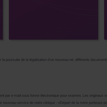
r la poursuite de la légalisation d'un nouveau-né, différents documen
nt par e-mail sous forme électronique pour examen. Les originaux son
r le nouveau service de notre clinique - «Départ de la mère porteuse p