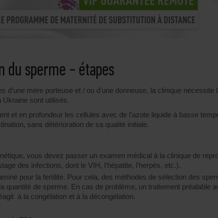
on du sperme - étapes
s d'une mère porteuse et / ou d'une donneuse, la clinique nécessite 
 Ukraine sont utilisés.
t et en profondeur les cellules avec de l'azote liquide à basse tempé
nation, sans détérioration de sa qualité initiale.
énétique, vous devez passer un examen médical à la clinique de repr
age des infections, dont le VIH, l'hépatite, l'herpès, etc.).
examiné pour la fertilité. Pour cela, des méthodes de sélection des sp
a quantité de sperme. En cas de problème, un traitement préalable ave
agit à la congélation et à la décongélation.