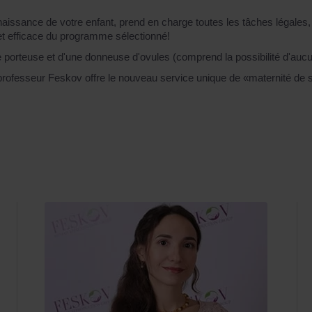
naissance de votre enfant, prend en charge toutes les tâches légales,
 et efficace du programme sélectionné!
porteuse et d'une donneuse d'ovules (comprend la possibilité d'aucu
professeur Feskov offre le nouveau service unique de «maternité de su