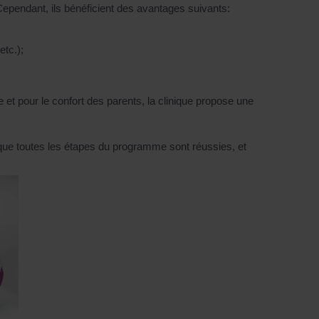
 Cependant, ils bénéficient des avantages suivants:
etc.);
re et pour le confort des parents, la clinique propose une
r que toutes les étapes du programme sont réussies, et