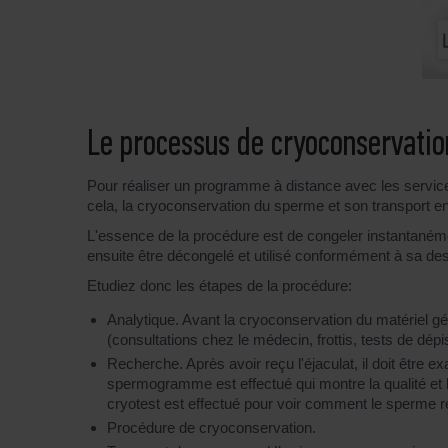
Le processus de cryoconservati
Pour réaliser un programme à distance avec les service
cela, la cryoconservation du sperme et son transport en
L'essence de la procédure est de congeler instantanémen
ensuite être décongelé et utilisé conformément à sa desti
Etudiez donc les étapes de la procédure:
Analytique. Avant la cryoconservation du matériel g
(consultations chez le médecin, frottis, tests de dépist
Recherche. Après avoir reçu l'éjaculat, il doit être 
spermogramme est effectué qui montre la qualité et l
cryotest est effectué pour voir comment le sperme ré
Procédure de cryoconservation.