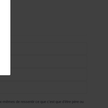
x-mêmes de ressentir ce que c'est que d'être père ou