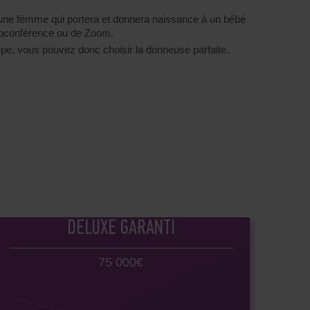
 une femme qui portera et donnera naissance à un bébé
déoconférence ou de Zoom.
ype, vous pouvez donc choisir la donneuse parfaite.
DELUXE GARANTI
75 000€