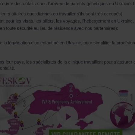
en œuvre des dofaits sans l'arrivée de parents génétiques en Ukraine.
eurs affaires quotidiennes ou travailler s'ils sont très occupés)
 pour les visas, les billets, les voyages, l'hébergement en Ukraine, 
toute sécurité au lieu de résidence avec nos partenaires);
ec la légalisation d'un enfant né en Ukraine, pour simplifier la procédu
s leur pays, les spécialistes de la clinique travaillent pour s’assure
ntalité.