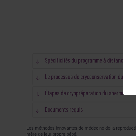
Spécificités du programme à distance
Le processus de cryoconservation du sper
Étapes de cryopréparation du sperme:
Documents requis
Les méthodes innovantes de médecine de la reproductio
mère de leur propre bébé.