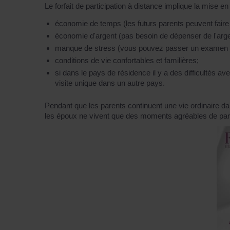
Le forfait de participation à distance implique la mise 
économie de temps (les futurs parents peuvent faire l
économie d'argent (pas besoin de dépenser de l'argent
manque de stress (vous pouvez passer un examen en 
conditions de vie confortables et familières;
si dans le pays de résidence il y a des difficultés av
visite unique dans un autre pays.
Pendant que les parents continuent une vie ordinaire dan
les époux ne vivent que des moments agréables de pare