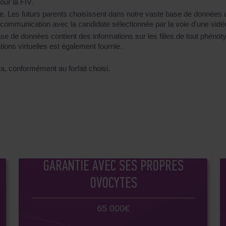
ur la FIV.
se. Les futurs parents choisissent dans notre vaste base de données
a communication avec la candidate sélectionnée par la voie d'une vi
e de données contient des informations sur les filles de tout phénot
ns virtuelles est également fournie.
, conformément au forfait choisi.
GARANTIE AVEC SES PROPRES
OVOCYTES
65 000€