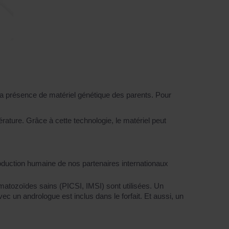
la présence de matériel génétique des parents. Pour
rature. Grâce à cette technologie, le matériel peut
oduction humaine de nos partenaires internationaux
ermatozoïdes sains (PICSI, IMSI) sont utilisées. Un
c un andrologue est inclus dans le forfait. Et aussi, un