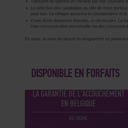
Transport du sperme en Ukraine par nos coursiers po
La sélection des candidates au rôle de mère porteu
pour eux. La clinique assurera la connaissance et l
Choix d'une donneuse d'ovules, si nécessaire. La bas
Une communication personnelle via des communicatio
En outre, la mise en œuvre du programme se poursuivra
DISPONIBLE EN FORFAITS
LA GARANTIE DE L'ACCOUCHEMENT
EN BELGIQUE
80 000€