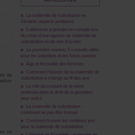
ARTICLES LIÉS
La maternité de substitution en
Ukraine: aspects juridiques
5 éléments à prendre en compte lors
du choix d'une agence de maternité de
substitution ou de don d'ovules
La première réunion: 5 conseils utiles
pour les substituts et les futurs parents
Âge et fécondité des femmes
Comment l'histoire de la maternité de
gés de
substitution a changé au fil des ans
eskov
Le rôle du conjoint de la mère
porteuse dans le droit de la gestation
pour autrui
La maternité de substitution -
comment ne pas être trompé
Comment trouver les meilleurs prix
pour la maternité de substitution
ors un
L’histoire de Elizabeth - maternité de