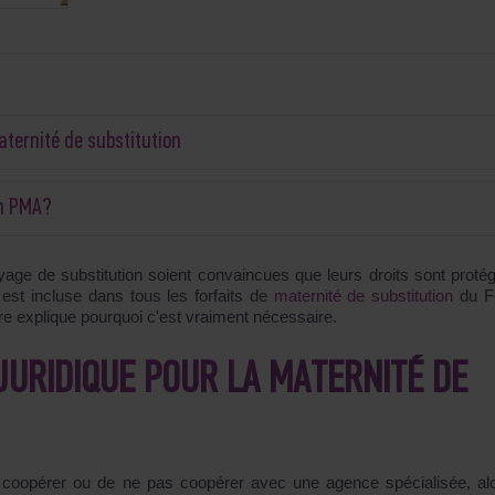
aternité de substitution
en PMA?
yage de substitution soient convaincues que leurs droits sont proté
est incluse dans tous les forfaits de
maternité de substitution
du F
e explique pourquoi c'est vraiment nécessaire.
 JURIDIQUE POUR LA MATERNITÉ DE
de coopérer ou de ne pas coopérer avec une agence spécialisée, al