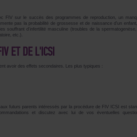
 avec FIV sur le succès des programmes de reproduction, un man
gmente pas la probabilité de grossesse et de naissance d'un enfant
 souffrant d'infertilité masculine (troubles de la spermatogenèse, 
oire, etc.).
V ET DE L'ICSI
nt avoir des effets secondaires. Les plus typiques :
x futurs parents intéressés par la procédure de FIV ICSI est stan
ommandations et discutez avec lui de vos éventuelles questi