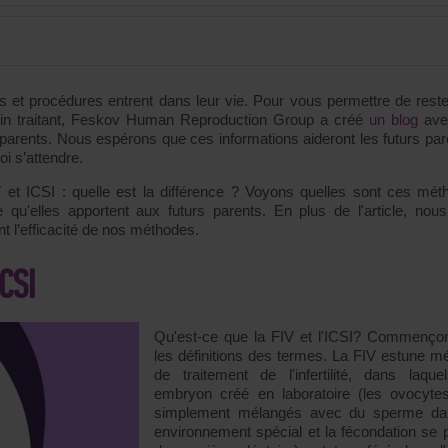
 procédures entrent dans leur vie. Pour vous permettre de reste
in traitant, Feskov Human Reproduction Group a créé
un blog
ave
parents. Nous espérons que ces informations aideront les futurs par
i s’attendre.
 et ICSI : quelle est la différence ? Voyons quelles sont ces mét
qu'elles apportent aux futurs parents. En plus de l'article, nou
nt l’efficacité de nos méthodes.
CSI
Qu'est-ce que la FIV et l'ICSI? Commenço
les définitions des termes. La FIV estune m
de traitement de l'infertilité, dans laque
embryon créé en laboratoire (les ovocyte
simplement mélangés avec du sperme da
environnement spécial et la fécondation se p