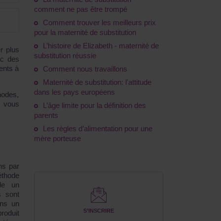
comment ne pas être trompé
Comment trouver les meilleurs prix
pour la maternité de substitution
L’histoire de Elizabeth - maternité de
r plus
substitution réussie
c des
ents à
Comment nous travaillons
Maternité de substitution: l'attitude
dans les pays européens
hodes,
s vous
L’âge limite pour la définition des
parents
Les règles d’alimentation pour une
mère porteuse
ns par
éthode
lle un
s sont
ns un
S’INSCRIRE
roduit