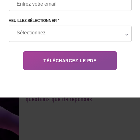
VEUILLEZ SÉLECTIONNER *
Les futurs parents qui entrent dans un
programme de reproduction ont toujours plus
questions que de réponses.