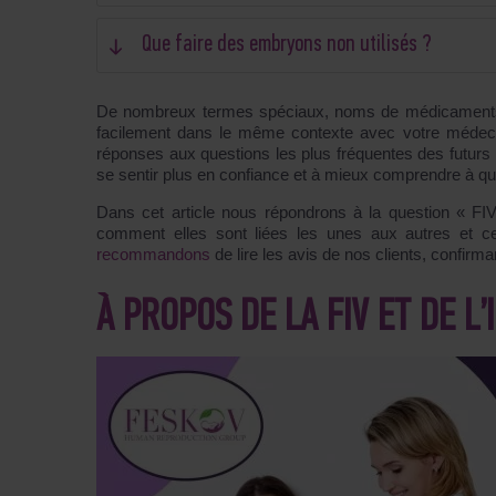
Que faire des embryons non utilisés ?
De nombreux termes spéciaux, noms de médicaments et
facilement dans le même contexte avec votre médec
réponses aux questions les plus fréquentes des futurs 
se sentir plus en confiance et à mieux comprendre à quo
Dans cet article nous répondrons à la question « FIV
comment elles sont liées les unes aux autres et ce 
recommandons
de lire les avis de nos clients, confirma
À PROPOS DE LA FIV ET DE L’I