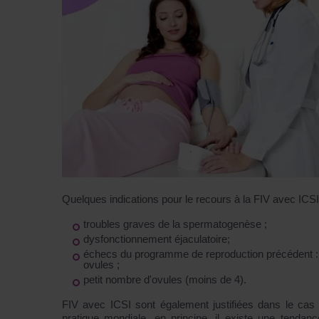
Quelques indications pour le recours à la FIV avec ICSI
troubles graves de la spermatogenèse ;
dysfonctionnement éjaculatoire;
échecs du programme de reproduction précédent : 
ovules ;
petit nombre d'ovules (moins de 4).
FIV avec ICSI sont également justifiées dans le cas 
pratique mondiale, en principe, il existe une tendan