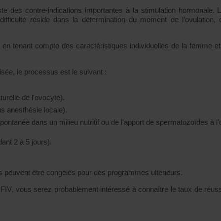
iste des contre-indications importantes à la stimulation hormonale. L
ifficulté réside dans la détermination du moment de l’ovulation, 
 en tenant compte des caractéristiques individuelles de la femme et
sée, le processus est le suivant :
urelle de l'ovocyte).
us anesthésie locale).
pontanée dans un milieu nutritif ou de l'apport de spermatozoïdes à l'
ant 2 à 5 jours).
ls peuvent être congelés pour des programmes ultérieurs.
a FIV, vous serez probablement intéressé à connaître le taux de réuss