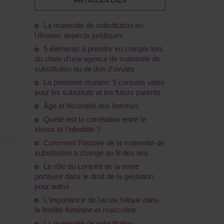
ARTICLES LIÉS
La maternité de substitution en
Ukraine: aspects juridiques
5 éléments à prendre en compte lors
du choix d'une agence de maternité de
substitution ou de don d'ovules
La première réunion: 5 conseils utiles
pour les substituts et les futurs parents
Âge et fécondité des femmes
Quelle est la corrélation entre le
stress et l’infertilité ?
Comment l'histoire de la maternité de
substitution a changé au fil des ans
Le rôle du conjoint de la mère
porteuse dans le droit de la gestation
pour autrui
L'importance de l'acide folique dans
la fertilité féminine et masculine
La maternité de substitution -