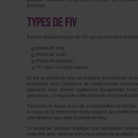
embryon.
TYPES DE FIV
Il existe plusieurs types de FIV qui peuvent être réalis
protocole long;
protocole court ;
Protocole japonais ;
FIV dans un cycle naturel.
Le but du protocole long est d’obtenir le maximum d’ov
produisent sous l'influence de médicaments hormonau
approche vous permet également d'augmenter l'end
grossesse. Le risque de cette méthode est la probabilit
S’il existe un risque accru de surstimulation ou d’échec
le corps de la femme est moins exposé aux médicament
sont obtenus que dans le protocole long.
Le protocole japonais implique une stimulation mini
ovocytes ainsi obtenus sont cryoconservés et utilisés l