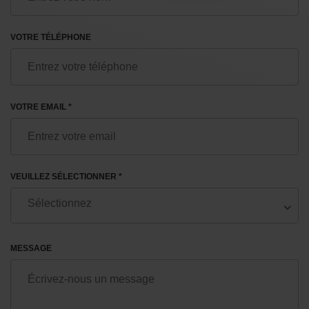
VOTRE TÉLÉPHONE
VOTRE EMAIL *
VEUILLEZ SÉLECTIONNER *
MESSAGE