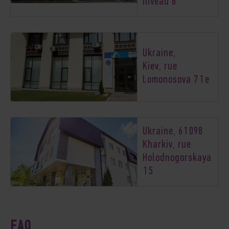
niveau 6
Ukraine,
Kiev, rue
Lomonosova 71e
Ukraine, 61098
Kharkiv, rue
Holodnogorskaya
15
FAQ