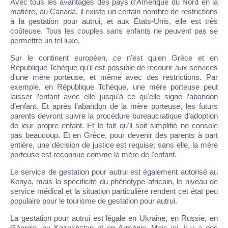
Avec tous les avantages des pays d'Amérique du Nord en la
matière, au Canada, il existe un certain nombre de restrictions
à la gestation pour autrui, et aux États-Unis, elle est très
coûteuse. Tous les couples sans enfants ne peuvent pas se
permettre un tel luxe.
Sur le continent européen, ce n'est qu'en Grèce et en
République Tchèque qu'il est possible de recourir aux services
d'une mère porteuse, et même avec des restrictions. Par
exemple, en République Tchèque, une mère porteuse peut
laisser l’enfant avec elle jusqu'à ce qu'elle signe l’abandon
d’enfant. Et après l’abandon de la mère porteuse, les futurs
parents devront suivre la procédure bureaucratique d’adoption
de leur propre enfant. Et le fait qu'il soit simplifié ne console
pas beaucoup. Et en Grèce, pour devenir des parents à part
entière, une décision de justice est requise; sans elle, la mère
porteuse est reconnue comme la mère de l'enfant.
Le service de gestation pour autrui est également autorisé au
Kenya, mais la spécificité du phénotype africain, le niveau de
service médical et la situation particulière rendent cet état peu
populaire pour le tourisme de gestation pour autrui.
La gestation pour autrui est légale en Ukraine, en Russie, en
Géorgie, au Kazakhstan et en Arménie. Mais ici, il y a des