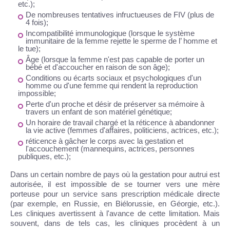
etc.);
De nombreuses tentatives infructueuses de FIV (plus de
4 fois);
Incompatibilité immunologique (lorsque le système
immunitaire de la femme rejette le sperme de l’ homme et
le tue);
Âge (lorsque la femme n'est pas capable de porter un
bébé et d'accoucher en raison de son âge);
Conditions ou écarts sociaux et psychologiques d'un
homme ou d'une femme qui rendent la reproduction
impossible;
Perte d'un proche et désir de préserver sa mémoire à
travers un enfant de son matériel génétique;
Un horaire de travail chargé et la réticence à abandonner
la vie active (femmes d'affaires, politiciens, actrices, etc.);
réticence à gâcher le corps avec la gestation et
l'accouchement (mannequins, actrices, personnes
publiques, etc.);
Dans un certain nombre de pays où la gestation pour autrui est
autorisée, il est impossible de se tourner vers une mère
porteuse pour un service sans prescription médicale directe
(par exemple, en Russie, en Biélorussie, en Géorgie, etc.).
Les cliniques avertissent à l'avance de cette limitation. Mais
souvent, dans de tels cas, les cliniques procèdent à un