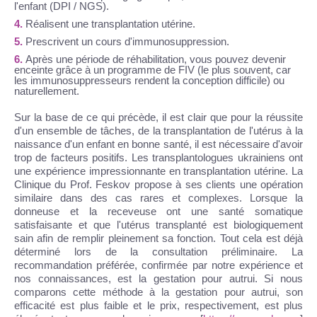
l'enfant (DPI / NGS).
Réalisent une transplantation utérine.
Prescrivent un cours d'immunosuppression.
Après une période de réhabilitation, vous pouvez devenir
enceinte grâce à un programme de FIV (le plus souvent, car
les immunosuppresseurs rendent la conception difficile) ou
naturellement.
Sur la base de ce qui précède, il est clair que pour la réussite
d'un ensemble de tâches, de la transplantation de l'utérus à la
naissance d'un enfant en bonne santé, il est nécessaire d'avoir
trop de facteurs positifs. Les transplantologues ukrainiens ont
une expérience impressionnante en transplantation utérine. La
Clinique du Prof. Feskov propose à ses clients une opération
similaire dans des cas rares et complexes. Lorsque la
donneuse et la receveuse ont une santé somatique
satisfaisante et que l'utérus transplanté est biologiquement
sain afin de remplir pleinement sa fonction. Tout cela est déjà
déterminé lors de la consultation préliminaire. La
recommandation préférée, confirmée par notre expérience et
nos connaissances, est la gestation pour autrui. Si nous
comparons cette méthode à la gestation pour autrui, son
efficacité est plus faible et le prix, respectivement, est plus