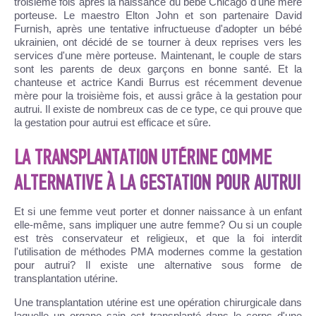
troisième fois après la naissance du bébé Chicago d'une mère
porteuse. Le maestro Elton John et son partenaire David
Furnish, après une tentative infructueuse d'adopter un bébé
ukrainien, ont décidé de se tourner à deux reprises vers les
services d'une mère porteuse. Maintenant, le couple de stars
sont les parents de deux garçons en bonne santé. Et la
chanteuse et actrice Kandi Burrus est récemment devenue
mère pour la troisième fois, et aussi grâce à la gestation pour
autrui. Il existe de nombreux cas de ce type, ce qui prouve que
la gestation pour autrui est efficace et sûre.
LA TRANSPLANTATION UTÉRINE COMME
ALTERNATIVE À LA GESTATION POUR AUTRUI
Et si une femme veut porter et donner naissance à un enfant
elle-même, sans impliquer une autre femme? Ou si un couple
est très conservateur et religieux, et que la foi interdit
l'utilisation de méthodes PMA modernes comme la gestation
pour autrui? Il existe une alternative sous forme de
transplantation utérine.
Une transplantation utérine est une opération chirurgicale dans
laquelle un organe sain est transplanté dans le corps d'une