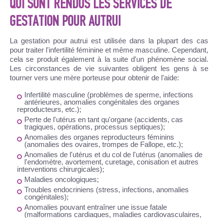
QUI SONT RENDUS LES SERVICES DE
GESTATION POUR AUTRUI
La gestation pour autrui est utilisée dans la plupart des cas
pour traiter l'infertilité féminine et même masculine. Cependant,
cela se produit également à la suite d'un phénomène social.
Les circonstances de vie suivantes obligent les gens à se
tourner vers une mère porteuse pour obtenir de l'aide:
Infertilité masculine (problèmes de sperme, infections
antérieures, anomalies congénitales des organes
reproducteurs, etc.);
Perte de l'utérus en tant qu'organe (accidents, cas
tragiques, opérations, processus septiques);
Anomalies des organes reproducteurs féminins
(anomalies des ovaires, trompes de Fallope, etc.);
Anomalies de l'utérus et du col de l'utérus (anomalies de
l'endomètre, avortement, curetage, conisation et autres
interventions chirurgicales);
Maladies oncologiques;
Troubles endocriniens (stress, infections, anomalies
congénitales);
Anomalies pouvant entraîner une issue fatale
(malformations cardiaques, maladies cardiovasculaires,