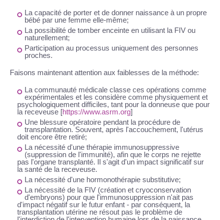
La capacité de porter et de donner naissance à un propre
bébé par une femme elle-même;
La possibilité de tomber enceinte en utilisant la FIV ou
naturellement;
Participation au processus uniquement des personnes
proches.
Faisons maintenant attention aux faiblesses de la méthode:
La communauté médicale classe ces opérations comme
expérimentales et les considère comme physiquement et
psychologiquement difficiles, tant pour la donneuse que pour
la receveuse [
https://www.asrm.org
]
Une blessure opératoire pendant la procédure de
transplantation. Souvent, après l'accouchement, l'utérus
doit encore être retiré;
La nécessité d'une thérapie immunosuppressive
(suppression de l'immunité), afin que le corps ne rejette
pas l'organe transplanté. Il s'agit d'un impact significatif sur
la santé de la receveuse.
La nécessité d'une hormonothérapie substitutive;
La nécessité de la FIV (création et cryoconservation
d'embryons) pour que l'immunosuppression n'ait pas
d'impact négatif sur le futur enfant - par conséquent, la
transplantation utérine ne résout pas le problème de
l'interdiction de l'intervention humaine lors de la naissance