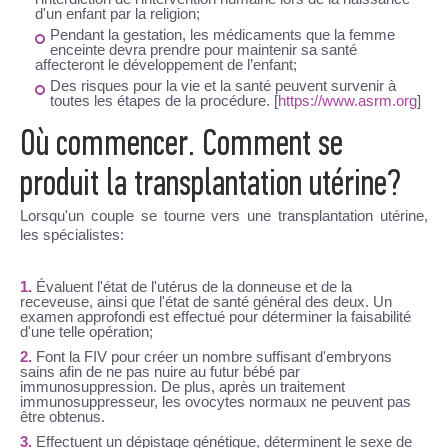
d'un enfant par la religion;
Pendant la gestation, les médicaments que la femme
enceinte devra prendre pour maintenir sa santé
affecteront le développement de l’enfant;
Des risques pour la vie et la santé peuvent survenir à
toutes les étapes de la procédure. [
https://www.asrm.org
]
Où commencer. Comment se
produit la transplantation utérine?
Lorsqu'un couple se tourne vers une transplantation utérine,
les spécialistes:
Évaluent l'état de l'utérus de la donneuse et de la
receveuse, ainsi que l'état de santé général des deux. Un
examen approfondi est effectué pour déterminer la faisabilité
d'une telle opération;
Font la FIV pour créer un nombre suffisant d'embryons
sains afin de ne pas nuire au futur bébé par
immunosuppression. De plus, après un traitement
immunosuppresseur, les ovocytes normaux ne peuvent pas
être obtenus.
Effectuent un dépistage génétique, déterminent le sexe de