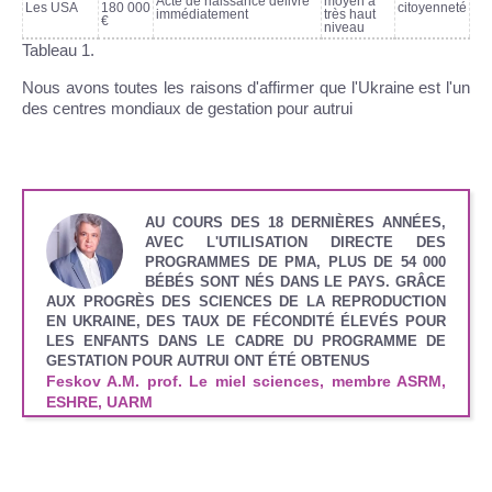
Acte de naissance délivré
moyen à
Les USA
180 000
citoyenneté
immédiatement
très haut
€
niveau
Tableau 1.
Nous avons toutes les raisons d'affirmer que l'Ukraine est l'un
des centres mondiaux de gestation pour autrui
AU COURS DES 18 DERNIÈRES ANNÉES,
AVEC L'UTILISATION DIRECTE DES
PROGRAMMES DE PMA, PLUS DE 54 000
BÉBÉS SONT NÉS DANS LE PAYS. GRÂCE
AUX PROGRÈS DES SCIENCES DE LA REPRODUCTION
EN UKRAINE, DES TAUX DE FÉCONDITÉ ÉLEVÉS POUR
LES ENFANTS DANS LE CADRE DU PROGRAMME DE
GESTATION POUR AUTRUI ONT ÉTÉ OBTENUS
Feskov A.M.
prof. Le miel sciences, membre ASRM,
ESHRE, UARM