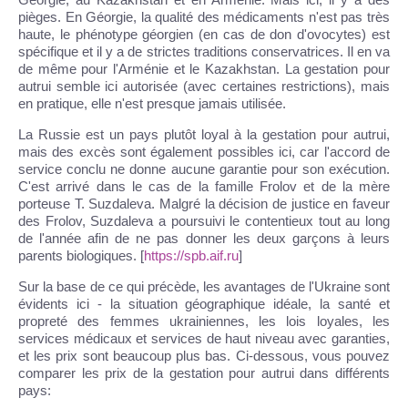
pièges. En Géorgie, la qualité des médicaments n'est pas très
haute, le phénotype géorgien (en cas de don d'ovocytes) est
spécifique et il y a de strictes traditions conservatrices. Il en va
de même pour l'Arménie et le Kazakhstan. La gestation pour
autrui semble ici autorisée (avec certaines restrictions), mais
en pratique, elle n'est presque jamais utilisée.
La Russie est un pays plutôt loyal à la gestation pour autrui,
mais des excès sont également possibles ici, car l'accord de
service conclu ne donne aucune garantie pour son exécution.
C'est arrivé dans le cas de la famille Frolov et de la mère
porteuse T. Suzdaleva. Malgré la décision de justice en faveur
des Frolov, Suzdaleva a poursuivi le contentieux tout au long
de l'année afin de ne pas donner les deux garçons à leurs
parents biologiques. [
https://spb.aif.ru
]
Sur la base de ce qui précède, les avantages de l'Ukraine sont
évidents ici - la situation géographique idéale, la santé et
propreté des femmes ukrainiennes, les lois loyales, les
services médicaux et services de haut niveau avec garanties,
et les prix sont beaucoup plus bas. Ci-dessous, vous pouvez
comparer les prix de la gestation pour autrui dans différents
pays: