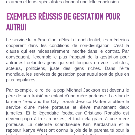
examen et leurs spécialistes donnent une telle conclusion.
EXEMPLES RÉUSSIS DE GESTATION POUR
AUTRUI
Le service lui-même étant délicat et confidentiel, les médecins
coopèrent dans les conditions de non-divulgation, c’est la
clause qui est nécessairement inscrite dans le contrat. Par
conséquent, l'exemple le plus frappant de la gestation pour
autrui est celui des gens qui sont toujours en vue - artistes,
acteurs, politiciens, juste des gens riches. Dans l'élite
mondiale, les services de gestation pour autrui sont de plus en
plus populaires.
Par exemple, le roi de la pop Michael Jackson est devenu le
père de son troisième enfant d'une mère porteuse. La star de
la série "Sex and the City" Sarah Jessica Parker a utilisé le
service d'une mère porteuse et élève maintenant deux
jumelles. Et le légendaire footballeur Cristiano Ronaldo est
devenu papa à trois reprises, et tout cela grâce à une mère
porteuse. La célébrité scandaleuse Kim Kardashian et le
rappeur Kanye West ont connu la joie de la parentalité pour la