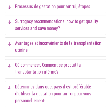
Processus de gestation pour autrui, étapes
Surrogacy recommendations: how to get quality
services and save money?
Avantages et inconvénients de la transplantation
utérine
Où commencer. Comment se produit la
transplantation utérine?
Déterminez dans quel pays il est préférable
d'utiliser la gestation pour autrui pour vous
personnellement: