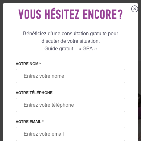
VOUS HÉSITEZ ENCORE ?
Bénéficiez d’une consultation gratuite pour
FR
+33 805 081 801
discuter de votre situation.
+447587761507
Guide gratuit – « GPA »
MATERNITÉ DE SUBSTITUTION
PRIX
MATERNITÉ DE SUBSTITUTION
VOTRE NOM *
VOTRE TÉLÉPHONE
VOTRE EMAIL *
SERVICES DE MATERNITÉ