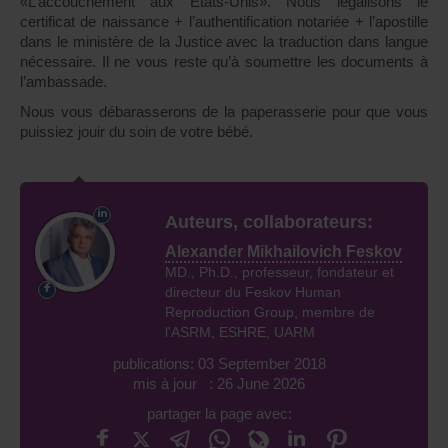
«L’accouchement aux Etats-Unis». Nous légalisons le
certificat de naissance + l’authentification notariée + l’apostille
dans le ministère de la Justice avec la traduction dans langue
nécessaire. Il ne vous reste qu’à soumettre les documents à
l’ambassade.
Nous vous débarasserons de la paperasserie pour que vous
puissiez jouir du soin de votre bébé.
Auteurs, collaborateurs:
Alexander Mikhailovich Feskov
MD., Ph.D., professeur, fondateur et
directeur du Feskov Human
Reproduction Group, membre de
l'ASRM, ESHRE, UARM
publications: 03 September 2018
mis à jour : 26 June 2026
partager la page avec: