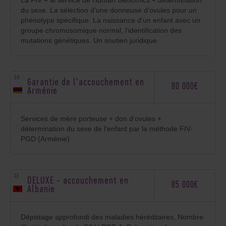
La FIV + le service de Human Genomics + détermination
du sexe. La sélection d'une donneuse d'ovules pour un
phénotype spécifique. La naissance d'un enfant avec un
groupe chromosomique normal, l'identification des
mutations génétiques. Un soutien juridique
Garantie de l'accouchement en
80 000€
Arménie
Services de mère porteuse + don d'ovules +
détermination du sexe de l'enfant par la méthode FIV-
PGD (Arménie)
DELUXE - accouchement en
85 000€
Albanie
Dépistage approfondi des maladies héréditaires, Nombre