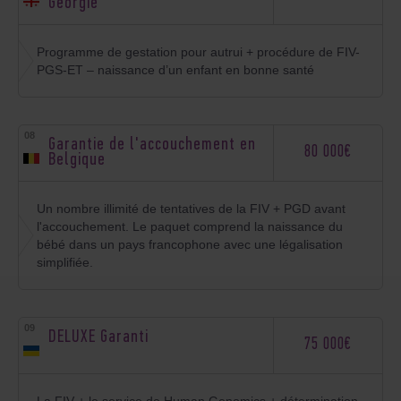
Géorgie
Programme de gestation pour autrui + procédure de FIV-
PGS-ET – naissance d’un enfant en bonne santé
Garantie de l'accouchement en
80 000€
Belgique
Un nombre illimité de tentatives de la FIV + PGD avant
l'accouchement. Le paquet comprend la naissance du
bébé dans un pays francophone avec une légalisation
simplifiée.
DELUXE Garanti
75 000€