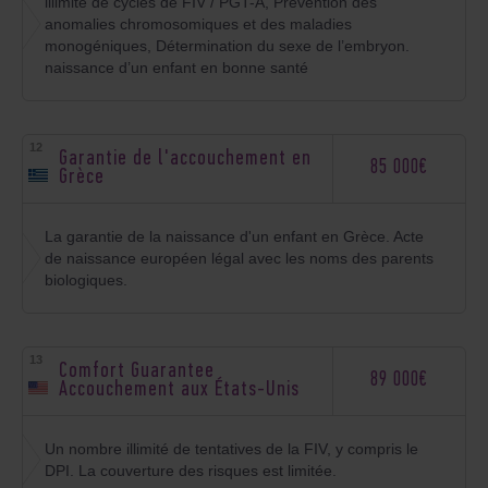
illimité de cycles de FIV / PGT-A, Prévention des
anomalies chromosomiques et des maladies
monogéniques, Détermination du sexe de l’embryon.
naissance d’un enfant en bonne santé
Garantie de l'accouchement en
85 000€
Grèce
La garantie de la naissance d'un enfant en Grèce. Acte
de naissance européen légal avec les noms des parents
biologiques.
Comfort Guarantee
89 000€
Accouchement aux États-Unis
Un nombre illimité de tentatives de la FIV, y compris le
DPI. La couverture des risques est limitée.