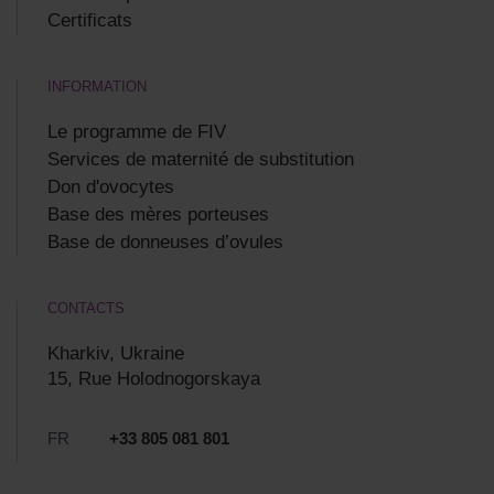
Certificats
INFORMATION
Le programme de FIV
Services de maternité de substitution
Don d'ovocytes
Base des mères porteuses
Base de donneuses d’ovules
CONTACTS
Kharkiv, Ukraine
15, Rue Holodnogorskaya
FR
+33 805 081 801