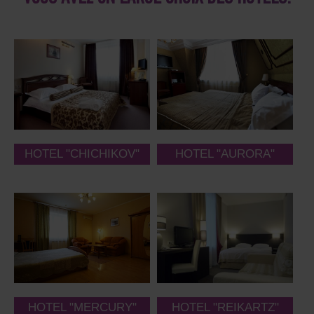
HOTEL "CHICHIKOV"
HOTEL "AURORA"
HOTEL "MERCURY"
HOTEL "REIKARTZ"