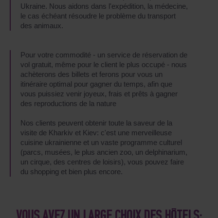
Ukraine. Nous aidons dans l'expédition, la médecine,
le cas échéant résoudre le problème du transport
des animaux.
Pour votre commodité - un service de réservation de
vol gratuit, même pour le client le plus occupé - nous
achèterons des billets et ferons pour vous un
itinéraire optimal pour gagner du temps, afin que
vous puissiez venir joyeux, frais et prêts à gagner
des reproductions de la nature
Nos clients peuvent obtenir toute la saveur de la
visite de Kharkiv et Kiev: c'est une merveilleuse
cuisine ukrainienne et un vaste programme culturel
(parcs, musées, le plus ancien zoo, un delphinarium,
un cirque, des centres de loisirs), vous pouvez faire
du shopping et bien plus encore.
VOUS AVEZ UN LARGE CHOIX DES HÔTELS: