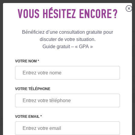
VOUS HÉSITEZ ENCORE ?
Bénéficiez d’une consultation gratuite pour
FR
+33 805 081 801
discuter de votre situation.
+447587761507
Guide gratuit – « GPA »
VOTRE NOM *
SERVICES POUR LES HÔTES
VOTRE TÉLÉPHONE
BIENVENUE À KHARKIV
VOTRE EMAIL *