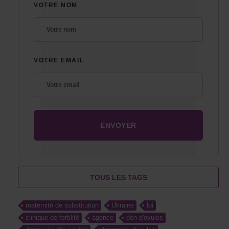
VOTRE NOM
VOTRE EMAIL
TOUS LES TAGS
maternité de substitution
Ukraine
loi
clinique de fertilité
agence
don d'ovules