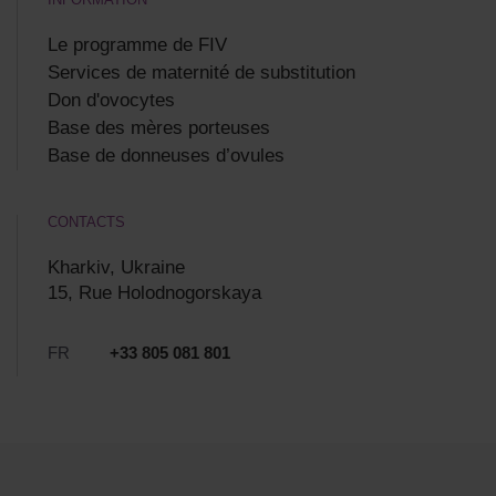
Le programme de FIV
Services de maternité de substitution
Don d'ovocytes
Base des mères porteuses
Base de donneuses d’ovules
CONTACTS
Kharkiv, Ukraine
15, Rue Holodnogorskaya
FR
+33 805 081 801