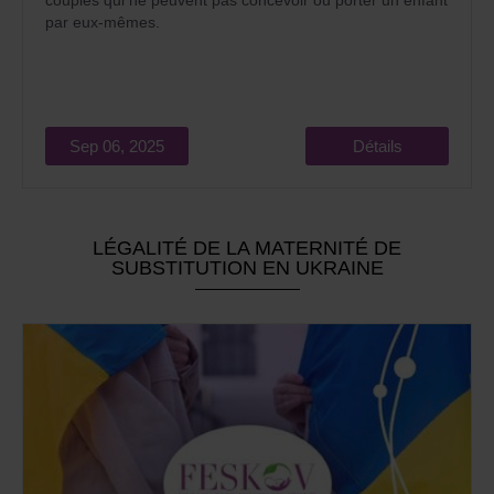
couples qui ne peuvent pas concevoir ou porter un enfant
par eux-mêmes.
Sep 06, 2025
Détails
LÉGALITÉ DE LA MATERNITÉ DE
SUBSTITUTION EN UKRAINE