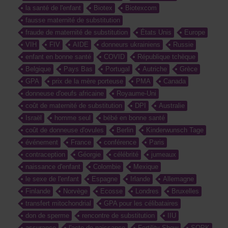
la santé de l'enfant
Biotex
Biotexcom
fausse maternité de substitution
fraude de maternité de substitution
États Unis
Europe
VIH
FIV
AIDE
donneurs ukrainiens
Russie
enfant en bonne santé
COVID
République tchèque
Belgique
Pays Bas
Portugal
Autriche
Grèce
GPA
prix de la mère porteuse
PMA
Canada
donneuse d'oeufs africaine
Royaume-Uni
coût de maternité de substitution
DPI
Australie
Israël
homme seul
bébé en bonne santé
coût de donneuse d'ovules
Berlin
Kinderwunsch Tage
événement
France
conférence
Paris
contraception
Géorgie
célébrité
jumeaux
naissance d'enfant
Colombie
Mexique
le sexe de l'enfant
Espagne
Irlande
Allemagne
Finlande
Norvège
Ecosse
Londres
Bruxelles
transfert mitochondrial
GPA pour les célibataires
don de sperme
rencontre de substitution
IIU
assurance
l'acte de naissance
Fertility Show
SOPK