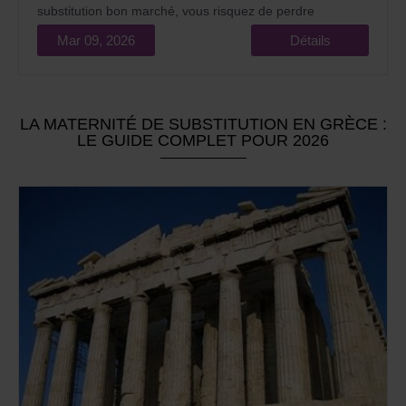
substitution bon marché, vous risquez de perdre
l'essentiel : la naissance de votre enfant tant attendu et
Mar 09, 2026
Détails
une somme d'argent importante.
LA MATERNITÉ DE SUBSTITUTION EN GRÈCE :
LE GUIDE COMPLET POUR 2026