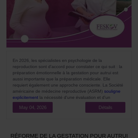
En 2026, les spécialistes en psychologie de la
reproduction sont d'accord pour constater ce qui suit : la
préparation émotionnelle à la gestation pour autrui est
aussi importante que la préparation médicale. Elle
requiert également une approche consciente. La Société
américaine de médecine reproductive (ASRM)
souligne
explicitement
la nécessité d'une évaluation et d'un
accompagnement psychologique pour tous les
May 04, 2026
Détails
participants aux programmes de gestation pour autrui
comme une norme obligatoire d’assistance médicale de
qualité.
RÉFORME DE LA GESTATION POUR AUTRUI