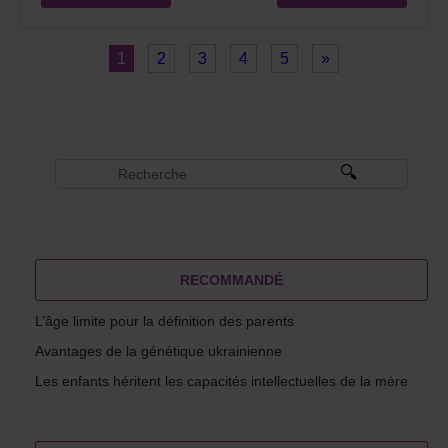
1
2
3
4
5
»
RECOMMANDÉ
L’âge limite pour la définition des parents
Avantages de la génétique ukrainienne
Les enfants héritent les capacités intellectuelles de la mère