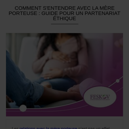
COMMENT S'ENTENDRE AVEC LA MÈRE
PORTEUSE : GUIDE POUR UN PARTENARIAT
ÉTHIQUE
Les
relations avec la mère porteuse
n’est pas un effet