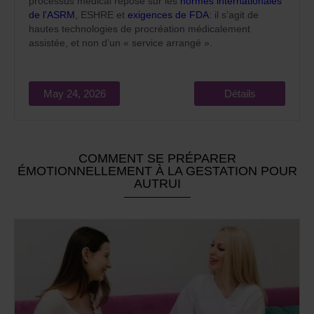
processus médical repose sur les
normes internationales
de l'ASRM
, ESHRE et
exigences de FDA
: il s’agit de
hautes technologies de procréation médicalement
assistée, et non d’un « service arrangé ».
May 24, 2026
Détails
COMMENT SE PRÉPARER
ÉMOTIONNELLEMENT À LA GESTATION POUR
AUTRUI