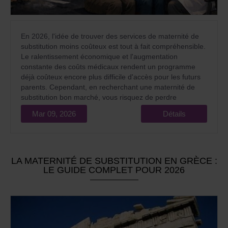
En 2026, l'idée de trouver des services de maternité de
substitution moins coûteux est tout à fait compréhensible.
Le ralentissement économique et l'augmentation
constante des coûts médicaux rendent un programme
déjà coûteux encore plus difficile d'accès pour les futurs
parents. Cependant, en recherchant une maternité de
substitution bon marché, vous risquez de perdre
l'essentiel : la naissance de votre enfant tant attendu et
Mar 09, 2026
Détails
une somme d'argent importante.
LA MATERNITÉ DE SUBSTITUTION EN GRÈCE :
LE GUIDE COMPLET POUR 2026