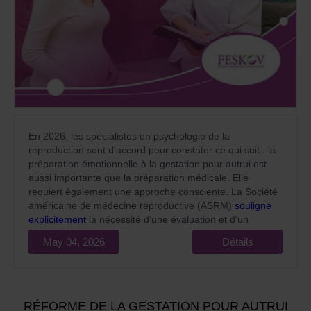
En 2026, les spécialistes en psychologie de la
reproduction sont d'accord pour constater ce qui suit : la
préparation émotionnelle à la gestation pour autrui est
aussi importante que la préparation médicale. Elle
requiert également une approche consciente. La Société
américaine de médecine reproductive (ASRM)
souligne
explicitement
la nécessité d'une évaluation et d'un
accompagnement psychologique pour tous les
May 04, 2026
Détails
participants aux programmes de gestation pour autrui
comme une norme obligatoire d’assistance médicale de
qualité.
RÉFORME DE LA GESTATION POUR AUTRUI