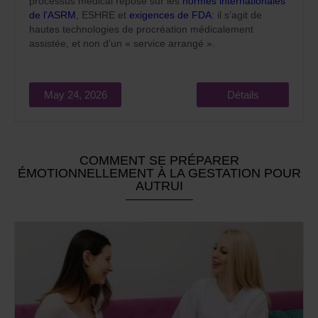
processus médical repose sur les
normes internationales
de l'ASRM
, ESHRE et
exigences de FDA
: il s’agit de
hautes technologies de procréation médicalement
assistée, et non d’un « service arrangé ».
May 24, 2026
Détails
COMMENT SE PRÉPARER
ÉMOTIONNELLEMENT À LA GESTATION POUR
AUTRUI