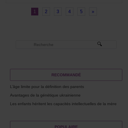
1
2
3
4
5
»
RECOMMANDÉ
L’âge limite pour la définition des parents
Avantages de la génétique ukrainienne
Les enfants héritent les capacités intellectuelles de la mère
POPULAIRE