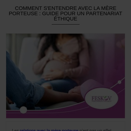
COMMENT S'ENTENDRE AVEC LA MÈRE
PORTEUSE : GUIDE POUR UN PARTENARIAT
ÉTHIQUE
Les
relations avec la mère porteuse
n’est pas un effet