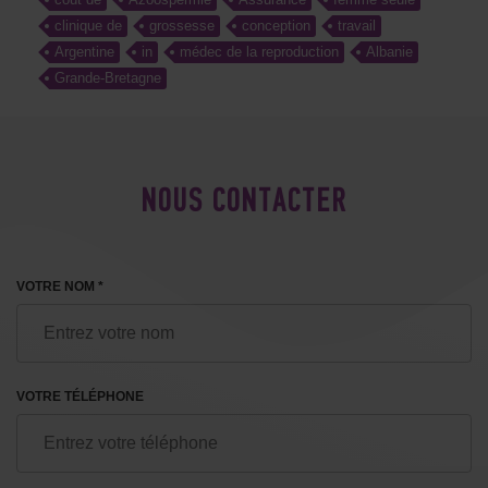
clinique de
grossesse
conception
travail
Argentine
in
médec de la reproduction
Albanie
Grande-Bretagne
NOUS CONTACTER
VOTRE NOM *
VOTRE TÉLÉPHONE