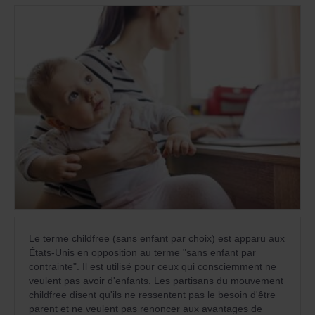
veulent des enfants mais qui ne peuvent pas les mettre
au monde par eux-mêmes.
Le terme childfree (sans enfant par choix) est apparu aux
États-Unis en opposition au terme "sans enfant par
contrainte". Il est utilisé pour ceux qui consciemment ne
veulent pas avoir d'enfants. Les partisans du mouvement
childfree disent qu'ils ne ressentent pas le besoin d'être
parent et ne veulent pas renoncer aux avantages de