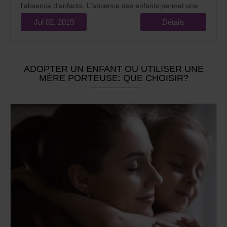
l'absence d'enfants. L'absence des enfants permet une
plus grande liberté personnelle, vous permet de vous
Jul 02, 2019
Détails
concentrer sur votre carrière, voyager, prendre soin de
vous et de votre développement.
ADOPTER UN ENFANT OU UTILISER UNE
MÈRE PORTEUSE: QUE CHOISIR?