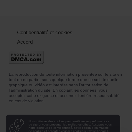
Confidentialité et cookies
Accord
La reproduction de toute information présentée sur le site en
tout ou en partie, sous quelque forme que ce soit, textuelle,
graphique ou vidéo est interdite sans l'autorisation de
l'administration du site. En copiant les données, vous
acceptez cette exigence et assumez l'entière responsabilité
en cas de violation.
Nous utilisons des cookies pour améliorer les performances
du site et vous présenter les meilleures offres. Acceptez-vous
notre
politique de confidentialité, notre politique en matière
de cookies et acceptez-vous les cookies
sur votre appareil?