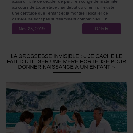
aussi difficile de décider de partir en congé de maternité
au cours de toute étape : au début du chemin, il existe
une certitude que l'enfant et la montée l’escalier de
carrière ne sont pas suffisamment compatibles. En
occuprnt un poste dirigeant, la peur apparaît de perdre
Nov 25, 2019
Détails
le contrôle et de ne pas répondre aux attentes.
LA GROSSESSE INVISIBLE : « JE CACHE LE
FAIT D’UTILISER UNE MÈRE PORTEUSE POUR
DONNER NAISSANCE À UN ENFANT »