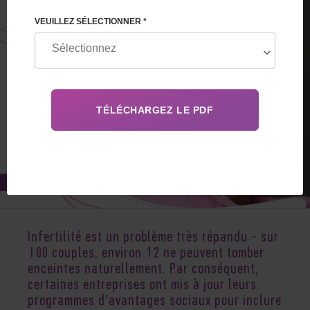
VEUILLEZ SÉLECTIONNER *
Mar 05, 2021
Infertilité est un problème très répandu - sur
100 couples, environ 12 ne peuvent tomber
enceintes naturellement. Par conséquent,
certaines entreprises ont mis à jour leurs
programmes d'avantages sociaux pour inclure