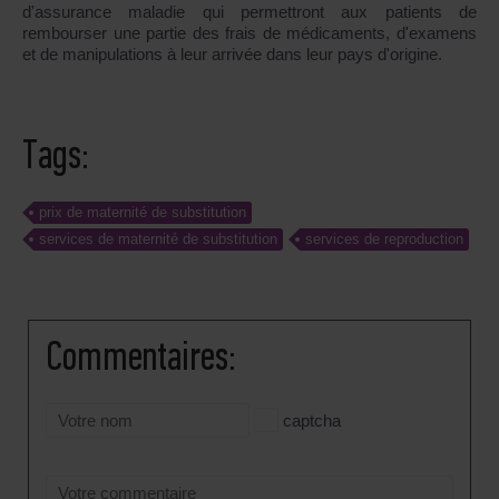
d'assurance maladie qui permettront aux patients de
rembourser une partie des frais de médicaments, d'examens
et de manipulations à leur arrivée dans leur pays d'origine.
Tags:
prix de maternité de substitution
services de maternité de substitution
services de reproduction
Сommentaires:
captcha