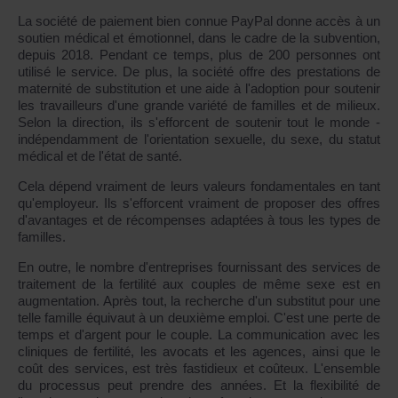
La société de paiement bien connue PayPal donne accès à un
soutien médical et émotionnel, dans le cadre de la subvention,
depuis 2018. Pendant ce temps, plus de 200 personnes ont
utilisé le service. De plus, la société offre des prestations de
maternité de substitution et une aide à l'adoption pour soutenir
les travailleurs d'une grande variété de familles et de milieux.
Selon la direction, ils s'efforcent de soutenir tout le monde -
indépendamment de l'orientation sexuelle, du sexe, du statut
médical et de l'état de santé.
Cela dépend vraiment de leurs valeurs fondamentales en tant
qu'employeur. Ils s'efforcent vraiment de proposer des offres
d'avantages et de récompenses adaptées à tous les types de
familles.
En outre, le nombre d'entreprises fournissant des services de
traitement de la fertilité aux couples de même sexe est en
augmentation. Après tout, la recherche d'un substitut pour une
telle famille équivaut à un deuxième emploi. C'est une perte de
temps et d'argent pour le couple. La communication avec les
cliniques de fertilité, les avocats et les agences, ainsi que le
coût des services, est très fastidieux et coûteux. L'ensemble
du processus peut prendre des années. Et la flexibilité de