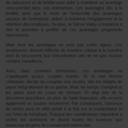
de naissance et de fertilité pour aider à maintenir un avantage
concurrentiel dans ces entreprises. Les avantages liés à la
fertilité, ainsi que le reste de l'ensemble des avantages
sociaux de l'entreprise, aident à maintenir l'engagement et la
rétention des employés. De plus, la Silicon Valley a tendance à
être la première à profiter de ces avantages progressifs
intéressants.
Mais tous les avantages ne sont pas créés égaux. Les
employeurs doivent réfléchir de manière critique à la manière
dont ils structurent leur rémunération afin de ne pas exclure
certains travailleurs.
Ainsi, dans certaines entreprises, ces avantages ne
s'appliquent qu'aux couples mariés. Et si une femme
célibataire décide de congeler ses ovules, elle est obligée de
payer intégralement de sa poche. Mais les temps changent et
les plans sont en cours de révision. Et déjà lors de la
deuxième procédure, en plus de l'aide financière, elle recevra
également un soutien émotionnel. Par conséquent, l'absence
de stress aura un effet positif à la fois sur la manipulation et
sur l'état de l'employé. Puisque les coordinateurs répondent à
toutes les questions et disent toutes les nuances que
beaucoup de gens ne connaissent même pas.