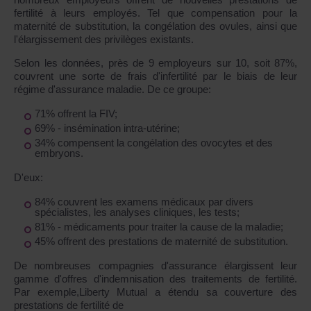
fertilité à leurs employés. Tel que compensation pour la
maternité de substitution, la congélation des ovules, ainsi que
l'élargissement des privilèges existants.
Selon les données, près de 9 employeurs sur 10, soit 87%,
couvrent une sorte de frais d'infertilité par le biais de leur
régime d'assurance maladie. De ce groupe:
71% offrent la FIV;
69% - insémination intra-utérine;
34% compensent la congélation des ovocytes et des
embryons.
D'eux:
84% couvrent les examens médicaux par divers
spécialistes, les analyses cliniques, les tests;
81% - médicaments pour traiter la cause de la maladie;
45% offrent des prestations de maternité de substitution.
De nombreuses compagnies d'assurance élargissent leur
gamme d'offres d'indemnisation des traitements de fertilité.
Par exemple,Liberty Mutual a étendu sa couverture des
prestations de fertilité de