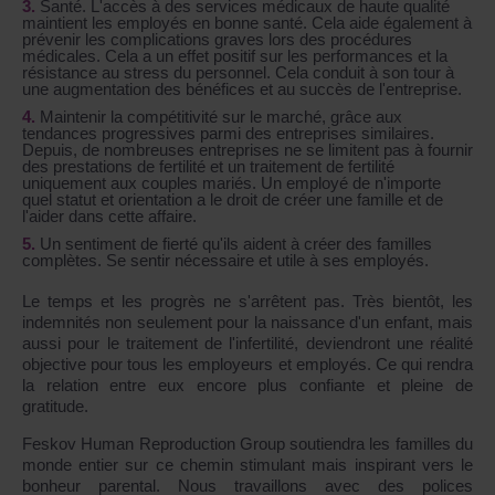
Santé. L'accès à des services médicaux de haute qualité
maintient les employés en bonne santé. Cela aide également à
prévenir les complications graves lors des procédures
médicales. Cela a un effet positif sur les performances et la
résistance au stress du personnel. Cela conduit à son tour à
une augmentation des bénéfices et au succès de l'entreprise.
Maintenir la compétitivité sur le marché, grâce aux
tendances progressives parmi des entreprises similaires.
Depuis, de nombreuses entreprises ne se limitent pas à fournir
des prestations de fertilité et un traitement de fertilité
uniquement aux couples mariés. Un employé de n'importe
quel statut et orientation a le droit de créer une famille et de
l'aider dans cette affaire.
Un sentiment de fierté qu'ils aident à créer des familles
complètes. Se sentir nécessaire et utile à ses employés.
Le temps et les progrès ne s'arrêtent pas. Très bientôt, les
indemnités non seulement pour la naissance d'un enfant, mais
aussi pour le traitement de l'infertilité, deviendront une réalité
objective pour tous les employeurs et employés. Ce qui rendra
la relation entre eux encore plus confiante et pleine de
gratitude.
Feskov Human Reproduction Group soutiendra les familles du
monde entier sur ce chemin stimulant mais inspirant vers le
bonheur parental. Nous travaillons avec des polices