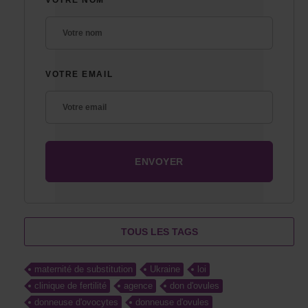
VOTRE EMAIL
TOUS LES TAGS
maternité de substitution
Ukraine
loi
clinique de fertilité
agence
don d'ovules
donneuse d'ovocytes
donneuse d'ovules