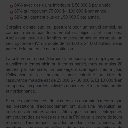
64% avec des gains inférieurs à 50 000 $ par année;
67% qui reçoivent 75 000 $ - 100 000 $ par année;
52% qui gagnent plus de 150 000 $ par année.
Certains d'entre eux, qui postulent pour un nouvel emploi, ne
cachent même pas leurs véritables objectifs et intentions.
Après tout, toutes les familles ne peuvent pas se permettre un
seul cycle de FIV, qui coûte de 12 000 à 24 000 dollars, sans
parler de la maternité de substitution.
La célèbre entreprise Starbucks propose à ses employés, qui
travaillent à temps plein ou à temps partiel, mais au moins 20
heures par semaine, un package d'avantages mis à jour.
L'allocation à vie maximale pour infertilité au titre de
l'assurance maladie est de 25 000 $ - 30 000 $. Et 10 000 $ en
compensation pour les activités connexes et les médicaments
sur ordonnance.
Et cette expérience est de plus en plus courante à mesure que
les prestations d'accouchement ont subi une révolution au
cours des dernières années. Alors que certaines entreprises
ont couvert des services tels que la FIV dans le cadre de leurs
régimes d'assurance maladie pendant des années, de
nombreux employeurs offrent de nouvelles prestations de