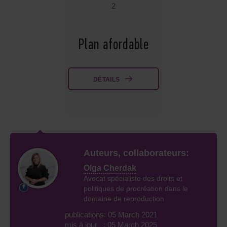
2
Plan afordable
DÉTAILS
Auteurs, collaborateurs:
Olga Cherdak
Avocat spécialiste des droits et
politiques de procréation dans le
domaine de reproduction
publications: 05 March 2021
mis à jour : 05 March 2025