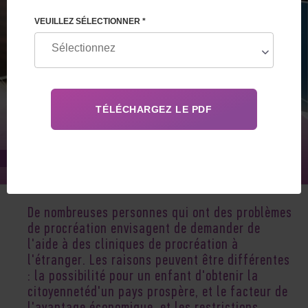
VEUILLEZ SÉLECTIONNER *
Dec 13, 2022
De nombreuses personnes qui ont des problèmes
de procréation envisagent de demander de
l'aide à des cliniques de procréation à
l'étranger. Les raisons peuvent être différentes
: la possibilité pour un enfant d'obtenir la
citoyennetéd'un pays prospère, et le facteur de