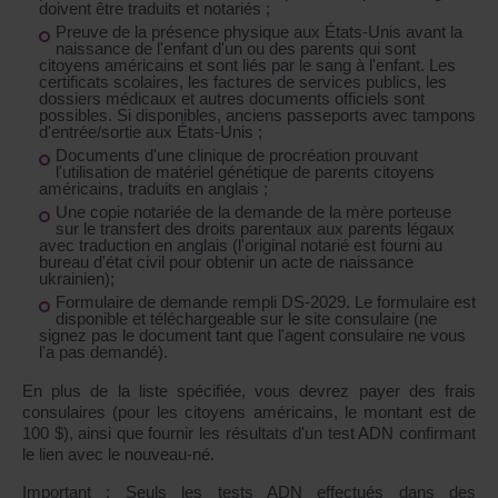
doivent être traduits et notariés ;
Preuve de la présence physique aux États-Unis avant la
naissance de l'enfant d'un ou des parents qui sont
citoyens américains et sont liés par le sang à l'enfant. Les
certificats scolaires, les factures de services publics, les
dossiers médicaux et autres documents officiels sont
possibles. Si disponibles, anciens passeports avec tampons
d'entrée/sortie aux États-Unis ;
Documents d'une clinique de procréation prouvant
l'utilisation de matériel génétique de parents citoyens
américains, traduits en anglais ;
Une copie notariée de la demande de la mère porteuse
sur le transfert des droits parentaux aux parents légaux
avec traduction en anglais (l'original notarié est fourni au
bureau d'état civil pour obtenir un acte de naissance
ukrainien);
Formulaire de demande rempli DS-2029. Le formulaire est
disponible et téléchargeable sur le site consulaire (ne
signez pas le document tant que l'agent consulaire ne vous
l'a pas demandé).
En plus de la liste spécifiée, vous devrez payer des frais
consulaires (pour les citoyens américains, le montant est de
100 $), ainsi que fournir les résultats d'un test ADN confirmant
le lien avec le nouveau-né.
Important : Seuls les tests ADN effectués dans des