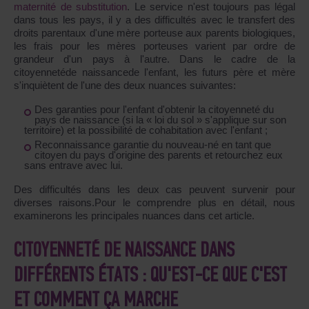
maternité de substitution
. Le service n'est toujours pas légal
dans tous les pays, il y a des difficultés avec le transfert des
droits parentaux d'une mère porteuse aux parents biologiques,
les frais pour les mères porteuses varient par ordre de
grandeur d'un pays à l'autre. Dans le cadre de la
citoyennetéde naissancede l'enfant, les futurs père et mère
s'inquiètent de l'une des deux nuances suivantes:
Des garanties pour l'enfant d'obtenir la citoyenneté du
pays de naissance (si la « loi du sol » s'applique sur son
territoire) et la possibilité de cohabitation avec l'enfant ;
Reconnaissance garantie du nouveau-né en tant que
citoyen du pays d'origine des parents et retourchez eux
sans entrave avec lui.
Des difficultés dans les deux cas peuvent survenir pour
diverses raisons.Pour le comprendre plus en détail, nous
examinerons les principales nuances dans cet article.
CITOYENNETÉ DE NAISSANCE DANS
DIFFÉRENTS ÉTATS : QU'EST-CE QUE C'EST
ET COMMENT ÇA MARCHE