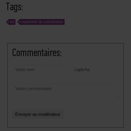
Tags:
loi
maternité de substitution
Сommentaires:
captcha