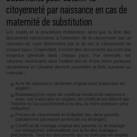
citoyenneté par naissance en cas de
maternité de substitution
Les motifs et la procédure d'obtention, ainsi que la liste des
documents nécessaires à l'obtention de la citoyenneté par un
nouveau-né, sont déterminés par la loi sur la citoyenneté de
chaque pays. Cependant, il existe des documents qui sont une
exigence générale dans chaque pays. Par exemple, les
citoyens américains dont l'enfant est né d'une mère porteuse
ukrainienne en Ukraine devront soumettre la liste suivante au
consulat :
Acte de naissance ukrainien original avec traduction en
anglais ;
КопиямедUne copie du certificat médical de naissance
avec une traduction en anglais (le certificat est délivré par
l'hôpital où l'accouchement a eu lieu, la mère porteuse sera
indiquée);
Preuve de citoyenneté et d'identité des deux parents
(idéalement passeport américain ou étranger);
Certificat de mariage original des parents (si le mariage
est enregistré), informations sur la fin des mariages
précédents. Tous les documents qui ne sont pas en anglais