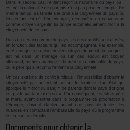
Dans le second cas, l'enfant reçoit la nationalité du pays où il
est né, la nationalité des parents n'est pas prise en compte. En
même temps, sa famille a le droit à la citoyenneté du pays où
leur enfant est né. Par exemple, reconnaître un nouveau-né
comme citoyen argentin lui donne automatiquement droit à la
citoyenneté de ce pays.
Dans un certain nombre de pays, les deux motifs sont utilisés,
en fonction des facteurs qui les accompagnent. Par exemple,
en Allemagne, un enfant devient citoyen du «droit du sang» s'il
est né dans un mariage où l'un des époux est citoyen
allemand, ou hors mariage si la mère a la nationalité du pays,
ou le père qui a reconnu l’enfant a la citoyenneté.
Un cas extrême de conflit juridique : l'impossibilité d'obtenir la
citoyenneté par un enfant né sur le territoire d'un État qui
applique le « droit du sang » de parents dont le pays d'origine
est guidé par la « loi du sol ». Par conséquent, les futurs père
et mère, avant d'entrer dans le programme de procréation à
l'étranger, doivent clarifier autant que possible toutes les
nuances en contactant l'ambassade du pays où le programme
est censé se dérouler.
Documents pour obtenir la