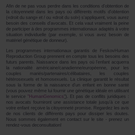
Afin de ne pas vous perdre dans les conditions d'obtention de
la citoyenneté dans les pays où différents motifs d'obtention
(«droit du sang» et / ou «droit du sol») s'appliquent, vous aurez
besoin des conseils d'avocats. Et cela vaut vraiment la peine
de participer à des programmes internationaux adaptés à votre
situation individuelle (par exemple, si vous avez besoin de
matériel génétique de donneur).
Les programmes internationaux garantis de FeskovHuman
Reproduction Group prennent en compte tous les besoins des
futurs parents. Naissance dans les pays où l'enfant acquerra
la nationalité américaine/canadienne/européenne, pour les
couples mariés/partenaires/célibataires, les couples
hétérosexuels et homosexuels. La clinique garantit le résultat
sous la forme de la naissance d'un enfant en bonne santé
(vous pouvez même lui fournir une génétique idéale en utilisant
le service
"HumanGenomics
"
). Et pas de conflits juridiques :
nos avocats fourniront une assistance totale jusqu'à ce que
votre enfant reçoive la citoyenneté promise. Regardez les avis
de nos clients de différents pays pour dissiper les doutes.
Nous sommes également en contact sur le site - prenez un
rendez-vous deconsultation!