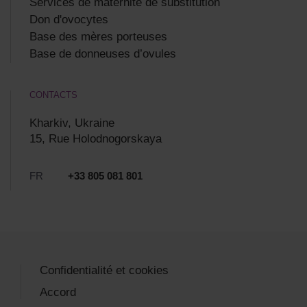
Services de maternité de substitution
Don d'ovocytes
Base des mères porteuses
Base de donneuses d’ovules
CONTACTS
Kharkiv, Ukraine
15, Rue Holodnogorskaya
FR
+33 805 081 801
Confidentialité et cookies
Accord