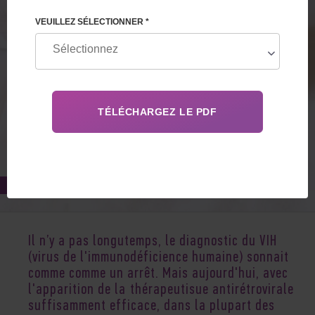
VEUILLEZ SÉLECTIONNER *
Sep 02, 2019
Il n’y a pas longutemps, le diagnostic du VIH
(virus de l'immunodéficience humaine) sonnait
comme comme un arrêt. Mais aujourd'hui, avec
l'apparition de la thérapeutisue antirétrovirale
suffisamment efficace, dans la plupart des