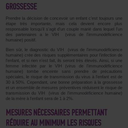
GROSSESSE
Prendre la décision de concevoir un enfant c’est toujours une
étape très importante, mais cela devient encore plus
responsable lorsqu'il s'agit d'un couple marié dans lequel l'un
des partenaires a le VIH (virus de l'immunodéficience
humaine) positif.
Bien sûr, le diagnostic du VIH (virus de l'immunodéficience
humaine) crée des risques supplémentaires pour l'infection de
l’enfant, et si rien n'est fait, ils seront très élevés. Ainsi, si une
femme infectée par le VIH (virus de l'immunodéficience
humaine) tombe enceinte sans prendre de précautions
spéciales, le risque de transmission du virus à l’enfant est de
30 à 50%. Cependant, une bonne préparation à la grossesse
et un ensemble de mesures préventives réduisent le risque de
transmission du VIH (virus de l'immunodéficience humaine)
de la mère à l'enfant sera de 1 à 2%.
MESURES NÉCESSAIRES PERMETTANT
RÉDUIRE AU MINIMUM LES RISQUES