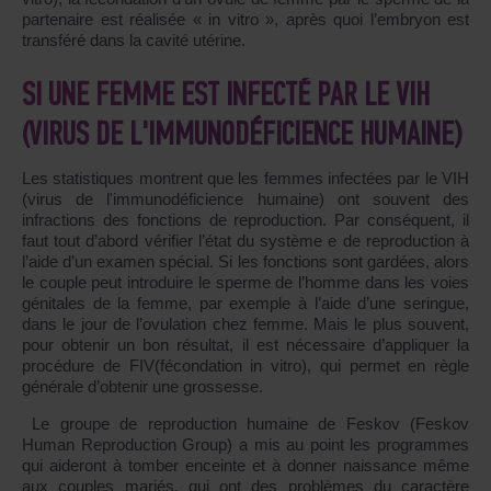
partenaire est réalisée « in vitro », après quoi l’embryon est
transféré dans la cavité utérine.
SI UNE FEMME EST INFECTÉ PAR LE VIH
(VIRUS DE L'IMMUNODÉFICIENCE HUMAINE)
Les statistiques montrent que les femmes infectées par le VIH
(virus de l'immunodéficience humaine) ont souvent des
infractions des fonctions de reproduction. Par conséquent, il
faut tout d’abord vérifier l’état du système e de reproduction à
l’aide d’un examen spécial. Si les fonctions sont gardées, alors
le couple peut introduire le sperme de l’homme dans les voies
génitales de la femme, par exemple à l’aide d’une seringue,
dans le jour de l’ovulation chez femme. Mais le plus souvent,
pour obtenir un bon résultat, il est nécessaire d’appliquer la
procédure de FIV(fécondation in vitro), qui permet en règle
générale d’obtenir une grossesse.
Le groupe de reproduction humaine de Feskov (Feskov
Human Reproduction Group) a mis au point les programmes
qui aideront à tomber enceinte et à donner naissance même
aux couples mariés, qui ont des problèmes du caractère