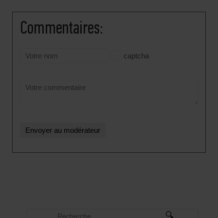
Сommentaires:
captcha