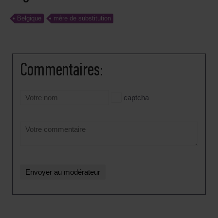
Belgique
mère de substitution
Сommentaires:
captcha