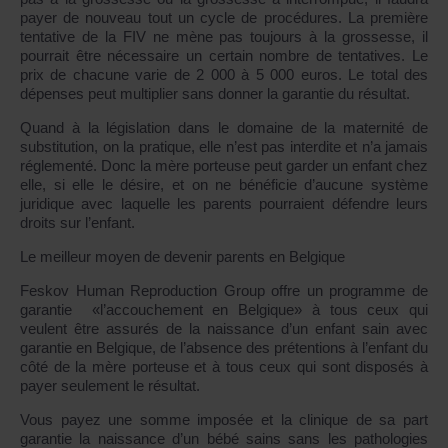
payer de nouveau tout un cycle de procédures. La première
tentative de la FIV ne mène pas toujours à la grossesse, il
pourrait être nécessaire un certain nombre de tentatives. Le
prix de chacune varie de 2 000 à 5 000 euros. Le total des
dépenses peut multiplier sans donner la garantie du résultat.
Quand à la législation dans le domaine de la maternité de
substitution, on la pratique, elle n’est pas interdite et n’a jamais
réglementé. Donc la mère porteuse peut garder un enfant chez
elle, si elle le désire, et on ne bénéficie d’aucune système
juridique avec laquelle les parents pourraient défendre leurs
droits sur l’enfant.
Le meilleur moyen de devenir parents en Belgique
Feskov Human Reproduction Group offre un programme de
garantie «l’accouchement en Belgique» à tous ceux qui
veulent être assurés de la naissance d’un enfant sain avec
garantie en Belgique, de l’absence des prétentions à l’enfant du
côté de la mère porteuse et à tous ceux qui sont disposés à
payer seulement le résultat.
Vous payez une somme imposée et la clinique de sa part
garantie la naissance d’un bébé sains sans les pathologies