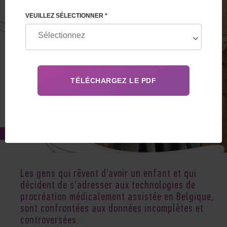
VEUILLEZ SÉLECTIONNER *
Jul 17, 2020
Les gens qui rêvent d’avoir un enfant et qui
décident de s'adresser aux technologies de
procréation médicalement assistée en Belgique,
sont confrontées aux données incomplètes et
controversées.