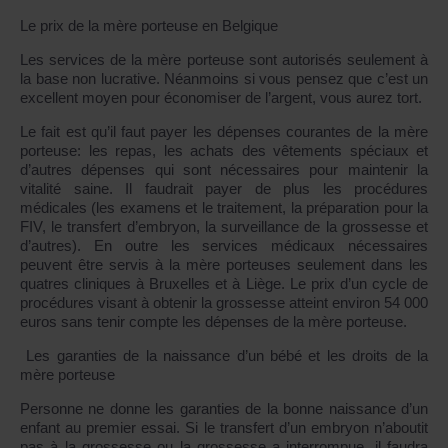
Le prix de la mère porteuse en Belgique
Les services de la mère porteuse sont autorisés seulement à
la base non lucrative. Néanmoins si vous pensez que c’est un
excellent moyen pour économiser de l’argent, vous aurez tort.
Le fait est qu’il faut payer les dépenses courantes de la mère
porteuse: les repas, les achats des vêtements spéciaux et
d’autres dépenses qui sont nécessaires pour maintenir la
vitalité saine. Il faudrait payer de plus les procédures
médicales (les examens et le traitement, la préparation pour la
FIV, le transfert d’embryon, la surveillance de la grossesse et
d’autres). En outre les services médicaux nécessaires
peuvent être servis à la mère porteuses seulement dans les
quatres cliniques à Bruxelles et à Liège. Le prix d’un cycle de
procédures visant à obtenir la grossesse atteint environ 54 000
euros sans tenir compte les dépenses de la mère porteuse.
Les garanties de la naissance d’un bébé et les droits de la
mère porteuse
Personne ne donne les garanties de la bonne naissance d’un
enfant au premier essai. Si le transfert d’un embryon n’aboutit
pas à la grossesse ou la grossesse a interrompue, il faudra