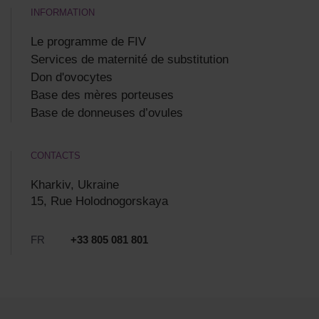
INFORMATION
Le programme de FIV
Services de maternité de substitution
Don d'ovocytes
Base des mères porteuses
Base de donneuses d’ovules
CONTACTS
Kharkiv, Ukraine
15, Rue Holodnogorskaya
FR
+33 805 081 801