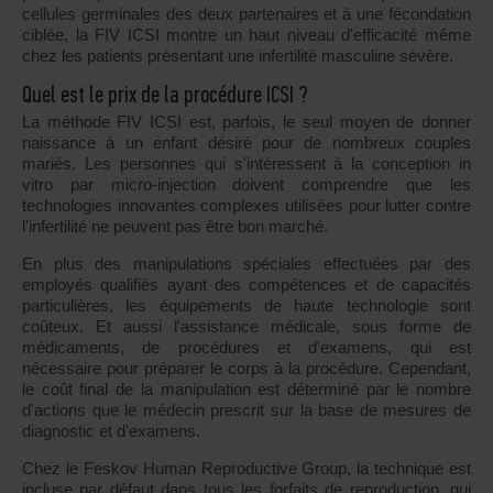
cellules germinales des deux partenaires et à une fécondation
ciblée, la FIV ICSI montre un haut niveau d'efficacité même
chez les patients présentant une infertilité masculine sévère.
Quel est le prix de la procédure ICSI ?
La méthode FIV ICSI est, parfois, le seul moyen de donner
naissance à un enfant désiré pour de nombreux couples
mariés. Les personnes qui s'intéressent à la conception in
vitro par micro-injection doivent comprendre que les
technologies innovantes complexes utilisées pour lutter contre
l'infertilité ne peuvent pas être bon marché.
En plus des manipulations spéciales effectuées par des
employés qualifiés ayant des compétences et de capacités
particulières, les équipements de haute technologie sont
coûteux. Et aussi l'assistance médicale, sous forme de
médicaments, de procédures et d'examens, qui est
nécessaire pour préparer le corps à la procédure. Cependant,
le coût final de la manipulation est déterminé par le nombre
d'actions que le médecin prescrit sur la base de mesures de
diagnostic et d'examens.
Chez le Feskov Human Reproductive Group, la technique est
incluse par défaut dans tous les forfaits de reproduction, qui