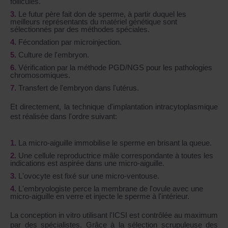
follicules.
Le futur père fait don de sperme, à partir duquel les
meilleurs représentants du matériel génétique sont
sélectionnés par des méthodes spéciales.
Fécondation par microinjection.
Culture de l'embryon.
Vérification par la méthode PGD/NGS pour les pathologies
chromosomiques.
Transfert de l'embryon dans l'utérus.
Et directement, la technique d'implantation intracytoplasmique
est réalisée dans l'ordre suivant:
La micro-aiguille immobilise le sperme en brisant la queue.
Une cellule reproductrice mâle correspondante à toutes les
indications est aspirée dans une micro-aiguille.
L'ovocyte est fixé sur une micro-ventouse.
L'embryologiste perce la membrane de l'ovule avec une
micro-aiguille en verre et injecte le sperme à l'intérieur.
La conception in vitro utilisant l'ICSI est contrôlée au maximum
par des spécialistes. Grâce à la sélection scrupuleuse des