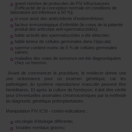
grand nombre de protocoles de FIV infructueuses
(l'efficacité de la conception normale en conditions de
laboratoire est inférieure à 50 %);
si vous avez des antécédents d'endométriose;
facteur immunologique d'infertilité (le corps de la patiente
produit des anticorps anti-spermatozoïdes);
faible activité des spermatozoïdes a été détectée;
faible teneur de cellules germinales dans l'éjaculat;
sperme contient moins de 5 % de cellules germinales
saines;
maladies des voies de semence ont été diagnostiquées
chez un homme.
Avant de commencer la procédure, le médecin donne une
une ordonnance pour un examen génétique, car les
pathologies du système reproducteur masculin peuvent être
héréditaires. Et après la culture de l'embryon, il doit être vérifié
pour d'éventuelles anomalies chromosomiques par la méthode
du diagnostic génétique préimplantatoire.
Manipulation FIV ICSI - contre-indications :
oncologie d'étiologie différente;
troubles mentaux graves;