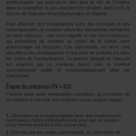
embryologiste qui, pourrait-on dire, joue le rôle de Créateur
dans la conception in vitro doit être très prudent. Après tout, le
succès de l'injection intracytoplasmique en dépend.
Pour effectuer des manipulations avec des ovocytes et des
spermatozoïdes, le médecin utilise des instruments miniatures
en verre spéciaux - une micro-aiguille et une micro-ventouse,
qui permettent de pénétrer au milieu de la cellule sans
endommager sa structure. Ces instruments en verre sont
attachés à des manipulateurs et leur point de contrôle est dans
les mains de l'embryologiste. Le sperme dégagé de l'éjaculat
est examiné par un médecin. Après cela, le meilleur
spermatozoïde viable et morphologiquement idéal est
sélectionné.
Étapes du processus FIV + ICSI
Comme toute autre manipulation complexe, la procédure de
fécondation in vitro par microinjection a ses propres étapes:
Stimulation de la superovulation avec des medicaments
hormonaux choisis individuellement, pour que les ovaires
d'une femme produisent plus d'ovocytes;
Une fois que les ovules sont matures, ils sont retirés de