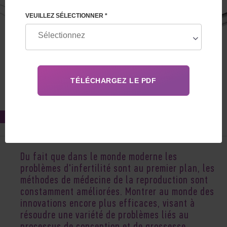
VEUILLEZ SÉLECTIONNER *
Feb 23, 2022
Du fait que dans le monde moderne les
problèmes d'infertilité sont au premier plan, les
méthodes de médecine de la reproduction sont
constamment améliorées. Montrer au monde des
innovations encore plus efficaces, visant à
résoudre une variété de problèmes liés au