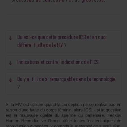
processus de conception et de grossesse.
Qu'est-ce que cette procédure ICSI et en quoi
diffère-t-elle de la FIV ?
Indications et contre-indications de l'ICSI
Qu'y a-t-il de si remarquable dans la technologie
?
Si la FIV est utilisée quand la conception ne se réalise pas en
raison d'une faute du corps féminin, alors ICSI - si la question
est la mauvaise qualité du sperme du partenaire. Feskov
Human Reproductive Group utilise toutes les techniques de
reproduction avancées, y compris la maternité de substitution.