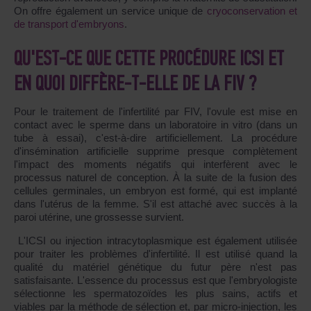
On offre également un service unique de
cryoconservation et
de transport d'embryons
.
QU'EST-CE QUE CETTE PROCÉDURE ICSI ET
EN QUOI DIFFÈRE-T-ELLE DE LA FIV ?
Pour le traitement de l'infertilité par FIV, l'ovule est mise en
contact avec le sperme dans un laboratoire in vitro (dans un
tube à essai), c'est-à-dire artificiellement. La procédure
d'insémination artificielle supprime presque complètement
l'impact des moments négatifs qui interfèrent avec le
processus naturel de conception. À la suite de la fusion des
cellules germinales, un embryon est formé, qui est implanté
dans l'utérus de la femme. S'il est attaché avec succès à la
paroi utérine, une grossesse survient.
L'ICSI ou injection intracytoplasmique est également utilisée
pour traiter les problèmes d'infertilité. Il est utilisé quand la
qualité du matériel génétique du futur père n'est pas
satisfaisante. L'essence du processus est que l'embryologiste
sélectionne les spermatozoïdes les plus sains, actifs et
viables par la méthode de sélection et, par micro-injection, les