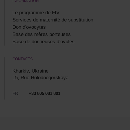
INFORMATION
Le programme de FIV
Services de maternité de substitution
Don d'ovocytes
Base des mères porteuses
Base de donneuses d’ovules
CONTACTS
Kharkiv, Ukraine
15, Rue Holodnogorskaya
FR
+33 805 081 801