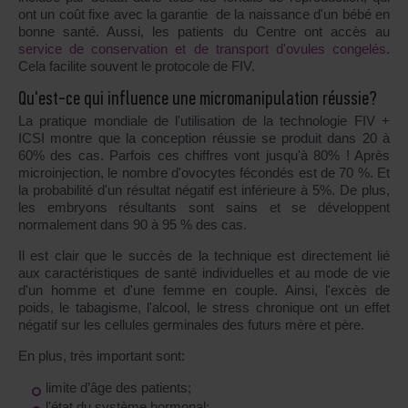
ont un coût fixe avec la garantie de la naissance d'un bébé en
bonne santé. Aussi, les patients du Centre ont accès au
service de conservation et de transport d'ovules congelés
.
Cela facilite souvent le protocole de FIV.
Qu'est-ce qui influence une micromanipulation réussie?
La pratique mondiale de l'utilisation de la technologie FIV +
ICSI montre que la conception réussie se produit dans 20 à
60% des cas. Parfois ces chiffres vont jusqu'à 80% ! Après
microinjection, le nombre d'ovocytes fécondés est de 70 %. Et
la probabilité d'un résultat négatif est inférieure à 5%. De plus,
les embryons résultants sont sains et se développent
normalement dans 90 à 95 % des cas.
Il est clair que le succès de la technique est directement lié
aux caractéristiques de santé individuelles et au mode de vie
d'un homme et d'une femme en couple. Ainsi, l'excès de
poids, le tabagisme, l'alcool, le stress chronique ont un effet
négatif sur les cellules germinales des futurs mère et père.
En plus, très important sont:
limite d’âge des patients;
l'état du système hormonal;