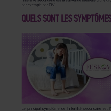
l'infertilité secondaire est la survenue naturelle d'une gro
par exemple par FIV.
QUELS SONT LES SYMPTÔMES 
Le principal symptôme de l'infertilité secondaire est 