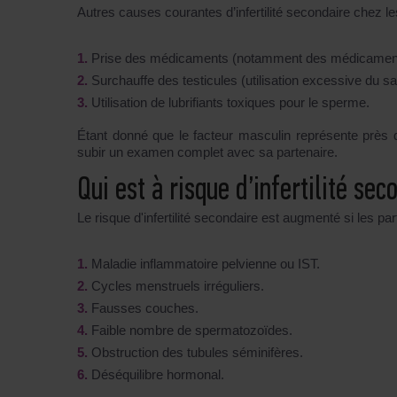
Autres causes courantes d’infertilité secondaire chez 
Prise des médicaments (notamment des médicaments
Surchauffe des testicules (utilisation excessive du s
Utilisation de lubrifiants toxiques pour le sperme.
Étant donné que le facteur masculin représente près de
subir un examen complet avec sa partenaire.
Qui est à risque d’infertilité sec
Le risque d'infertilité secondaire est augmenté si les p
Maladie inflammatoire pelvienne ou IST.
Cycles menstruels irréguliers.
Fausses couches.
Faible nombre de spermatozoïdes.
Obstruction des tubules séminifères.
Déséquilibre hormonal.