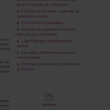
pour la maternité de substitution
L’histoire de Elizabeth - maternité de
substitution réussie
Comment nous travaillons
Maternité de substitution: l'attitude
dans les pays européens
sperme
L’âge limite pour la définition des
nfant,
parents
rtains
Les règles d’alimentation pour une
mère porteuse
uit par
Prix pour la maternité de substitution
tilité
en Europe
autres
édents
tiquer
S’INSCRIRE