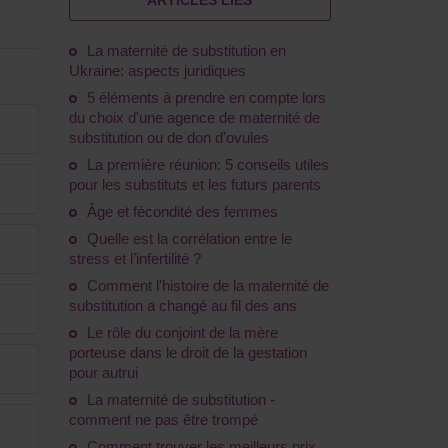
ARTICLES LIÉS
La maternité de substitution en
Ukraine: aspects juridiques
5 éléments à prendre en compte lors
du choix d'une agence de maternité de
substitution ou de don d'ovules
La première réunion: 5 conseils utiles
pour les substituts et les futurs parents
Âge et fécondité des femmes
Quelle est la corrélation entre le
stress et l’infertilité ?
Comment l'histoire de la maternité de
substitution a changé au fil des ans
Le rôle du conjoint de la mère
porteuse dans le droit de la gestation
pour autrui
La maternité de substitution -
comment ne pas être trompé
Comment trouver les meilleurs prix