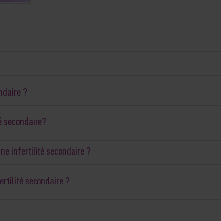
ndaire ?
é secondaire ?
e infertilité secondaire ?
ertilité secondaire ?