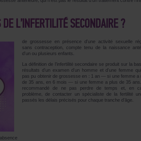
ssesse antérieure, qui n'est pas le résultat d'un traitement contre l'infe
DE L’INFERTILITÉ SECONDAIRE ?
de grossesse en présence d'une activité sexuelle rég
sans contraception, compte tenu de la naissance anté
d'un ou plusieurs enfants.
La définition de l’infertilité secondaire se produit sur la b
résultats d'un examen d'un homme et d'une femme qui
pas pu obtenir de grossesse en : 1 an ― si une femme a
de 35 ans, en 6 mois ― si une femme a plus de 35 ans. 
recommandé de ne pas perdre de temps et, en c
problème, de contacter un spécialiste de la fertilité un
passés les délais précisés pour chaque tranche d'âge.
l'absence