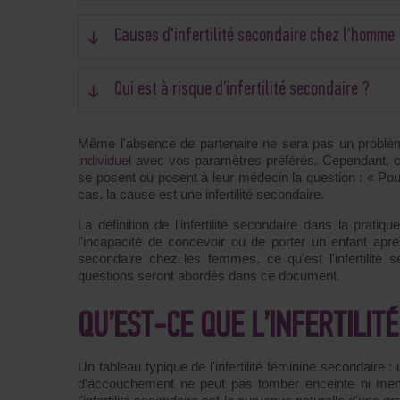
Causes d'infertilité secondaire chez l'homme
Qui est à risque d’infertilité secondaire ?
Même l'absence de partenaire ne sera pas un problè
individuel
avec vos paramètres préférés. Cependant, ce
se posent ou posent à leur médecin la question : « Po
cas, la cause est une infertilité secondaire.
La définition de l’infertilité secondaire dans la pratiqu
l'incapacité de concevoir ou de porter un enfant apr
secondaire chez les femmes, ce qu'est l'infertilité 
questions seront abordés dans ce document.
QU’EST-CE QUE L’INFERTILIT
Un tableau typique de l'infertilité féminine secondair
d'accouchement ne peut pas tomber enceinte ni mene