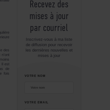
rtilité
Recevez des
mises à jour
par courriel
ulière
rieure
Inscrivez-vous à ma liste
de diffusion pour recevoir
ase des
les dernières nouvelles et
 n'ont
mises à jour
 moins
Il est
as de
e fois
VOTRE NOM
VOTRE EMAIL