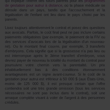
qui explique l’intérêt des futurs parents pour les
programmes
de gestation pour autrui à distance
, où la phase médicale se
déroule dans un pays, tandis que l’accouchement et la
légalisation de l’enfant ont lieu dans le pays choisi par les
parents.
Lisez toujours attentivement le contrat et posez des questions
aux avocats. Parfois, le coût final peut ne pas inclure certains
paiements obligatoires (par exemple, le paiement de la FIV ou
des services d'avocats lors de la légalisation d'un nouveau-
né). Ou le montant final couvre, par exemple, 3 transferts
d'embryons. Cela signifie que si la grossesse n'a pas lieu ou
est interrompue après le 3ème transfert d'embryon, vous
devrez payer de nouveau la totalité du montant du contrat pour
poursuivre votre chemin vers la parentalité. Un prix
inhabituellement bas à des conditions étonnamment
avantageuses est un signe avant-coureur. Si le coût de la
gestation pour autrui est inférieur à 50 000 $ (aux États-Unis,
moins de 125 000 $), il est presque certain que l’offre
contiendra soit une très grande omission (tous les services
nécessaires ne sont pas inclus dans le contrat), soit une
arnaque complète visant à voler de l’argent à des personnes
crédules.